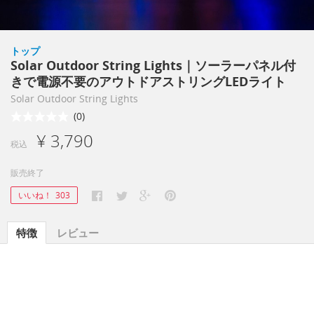
トップ
Solar Outdoor String Lights｜ソーラーパネル付
きで電源不要のアウトドアストリングLEDライト
Solar Outdoor String Lights
(0)
¥ 3,790
税込
販売終了
いいね！
303
特徴
レビュー