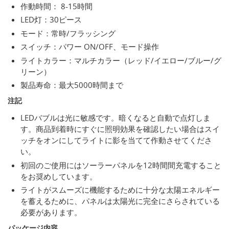
作動時間： 8-15時間
LED灯：30ピース
モード：常時/フラッシング
スイッチ：パワー ON/OFF、モード操作
ライトカラー：マルチカラー（レッド/イエロー/ブルー/グ
リーン）
製品寿命：最大5000時間まで
注記
LEDバブルは光に敏感です。暗くなると自動で点灯しま
す。商品到着時にすぐに照明効果を確認したい場合はスイ
ッチをオンにしてライトに影を当てて作動させてくださ
い。
初回のご使用にはソーラーパネルを12時間間充電すること
をお奨めしています。
ライトがスムーズに機能するために十分な太陽エネルギー
を蓄えるために、パネルは太陽光に完全にさらされている
必要があります。
パッケージ内容