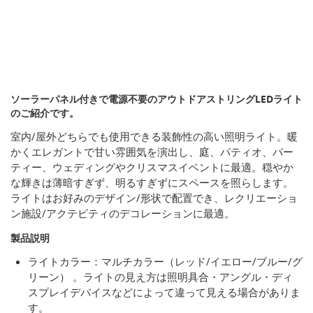
ソーラーパネル付きで電源不要のアウトドアストリングLEDライト
のご紹介です。
室内/屋外どちらでも使用できる装飾性の高い照明ライト。暖
かくエレガントで甘い雰囲気を演出し、庭、パティオ、パー
ティー、ウェディングやクリスマスイベントに最適。穏やか
な輝きは薄暗すぎず、明るすぎずにスペースを照らします。
ライトはお好みのデザイン/形状で配置でき、レクリエーショ
ン施設/アクテビティのデコレーションに最適。
製品説明
ライトカラー：マルチカラー（レッド/イエロー/ブルー/グ
リーン） 。ライトの見え方は照明具合・アングル・ディ
スプレイデバイスなどによって違って見える場合がありま
す。