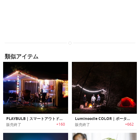
類似アイテム
PLAYBULB｜スマートアウトドアホリデーライト「プレイバルブ」
Luminoodle COLOR｜ポータブルLEDライトロープ「ルミヌードル・カラー」
+160
+662
販売終了
販売終了