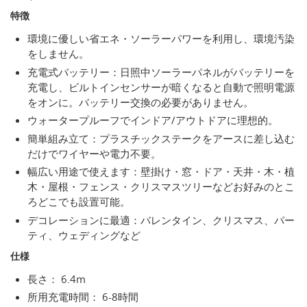
特徴
環境に優しい省エネ・ソーラーパワーを利用し、環境汚染
をしません。
充電式バッテリー：日照中ソーラーパネルがバッテリーを
充電し、ビルトインセンサーが暗くなると自動で照明電源
をオンに。バッテリー交換の必要がありません。
ウォータープルーフでインドア/アウトドアに理想的。
簡単組み立て：プラスチックステークをアースに差し込む
だけでワイヤーや電力不要。
幅広い用途で使えます：壁掛け・窓・ドア・天井・木・植
木・屋根・フェンス・クリスマスツリーなどお好みのとこ
ろどこでも設置可能。
デコレーションに最適：バレンタイン、クリスマス、パー
ティ、ウェディングなど
仕様
長さ： 6.4m
所用充電時間： 6-8時間