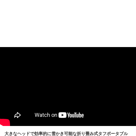
大きなヘッドで効率的に雪かき可能な折り畳み式タフポータブル