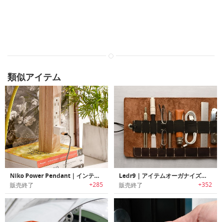
類似アイテム
Niko Power Pendant｜インテリアにもなじみやすい控えめデザインのウッド電源ペンダント
Ledr9｜アイテムオーガナイズに最適なフルグレインレザーツールロール「レダーナイン」
+285
+352
販売終了
販売終了