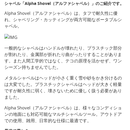
シャベル「Alpha Shovel（アルファシャベル）」のご紹介です。
Alpha Shovel（アルファシャベル）は、タフで耐久性に優
れ、シャベリング・カッティングが両方可能なポータブルシ
ャベル。
一般的なシャベルはハンドルが壊れたり、プラスチック部分
が割れたり、金属部が折れたり曲がったりすることがありま
す。また人間工学的ではなく、テコの原理を活かせず、ワン
シーズン持ちませんでした。
メタルシャベルはヘッドが小さく重く雪や砂をかき分けるの
は大変でした。プラスチックシャベルはヘッドが大きく軽量
ですが耐久性に弱く、壊さないために優しく扱う必要があり
ました。
Alpha Shovel（アルファシャベル）は、様々なコンディショ
ンの地面にも対応可能なマルチシャベルツール。アウトドア
での使用、雑用、日常的な仕様に最適です。