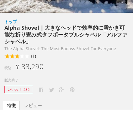
トップ
Alpha Shovel｜大きなヘッドで効率的に雪かき可
能な折り畳み式タフポータブルシャベル「アルファ
シャベル」
The Alpha Shovel: The Most Badass Shovel For Everyone
(1)
¥ 33,290
税込
販売終了
いいね！
235
特徴
レビュー