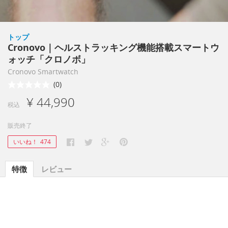
トップ
Cronovo｜ヘルストラッキング機能搭載スマートウ
ォッチ「クロノボ」
Cronovo Smartwatch
(0)
¥ 44,990
税込
販売終了
いいね！
474
特徴
レビュー