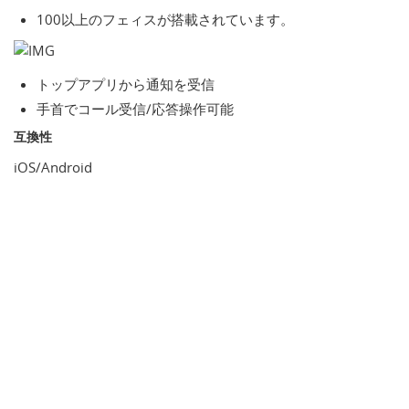
100以上のフェィスが搭載されています。
トップアプリから通知を受信
手首でコール受信/応答操作可能
互換性
iOS/Android