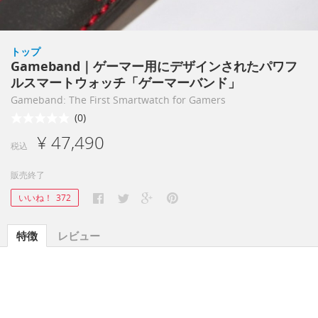
トップ
Gameband｜ゲーマー用にデザインされたパワフ
ルスマートウォッチ「ゲーマーバンド」
Gameband: The First Smartwatch for Gamers
(0)
¥ 47,490
税込
販売終了
いいね！
372
特徴
レビュー