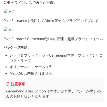
音楽をワイヤレスで再生が可能。
PixelFurnanceを使用してMicroSDからプラグアンドプレイ。
PixelFurnace/ Gameband'独自の管理・起動プラットフォーム
パッケージ内容：
レッド＆ブラックカラーGameband本体（ブラックシリコ
ンストラップ）
オリジナルミニゲーム x 5
MicroSDは同梱されません
注意事項
Gameband Atari Edition（本体が赤＆黒、バンドが黒）の
みのお取り扱いとなります