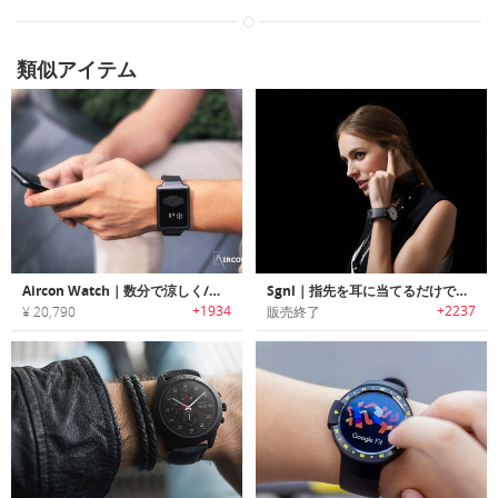
類似アイテム
Aircon Watch｜数分で涼しく/暖かく体温調整可能なリストバンド「エアコンウォッチ」
Sgnl｜指先を耳に当てるだけで通話が可能なスマートウォッチバンド「シグナル」
+1934
+2237
¥ 20,790
販売終了