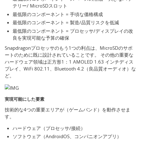
テリー/ MicroSDスロット
最低限のコンポーネント = 手頃な価格構成
最低限のコンポーネント = 製造/品質リスクを低減
最低限のコンポーネント = プロセッサ/ディスプレイの改
良を実現可能な予算の確保
Snapdragonプロセッサのもう1つの利点は、MicroSDのサポ
ートのために既に設計されていることです。 その他の重要な
ハードウェア領域は正方形1：1 AMOLED 1.63 インチディス
プレイ、WiFi 802.11、Bluetooth 4.2（良品質オーディオ）な
ど。
実現可能にした要素
技術的な4つの重要エリアが（ゲームバンド）を動作させま
す。
ハードウェア（プロセッサ/接続）
ソフトウェア（AndroidOS、コンパニオンアプリ）