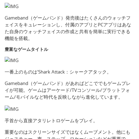
Gameband（ゲームバンド）発売後はたくさんのウォッチフ
ェイスをキュレーションし、付属のアプリとPCアプリはあな
た自身のウォッチフェイスの作成と共有を簡単に実行できる
機能を搭載。
豊富なゲームタイトル
一番上のものは'Shark Attack：シャークアタック。
Gameband（ゲームバンド）があればどこででもゲームプレ
イが可能。ゲームはアーケード/TVコンソール/プラットフォ
ーム/モバイルなど時代を反映しながら進化しています。
手首から直接アタリレトロゲームをプレイ。
重要なのはスクリーンサイズではなくムーブメント。他にも
ジェスチャー、声、ステップ、ロケーションなどが重要で