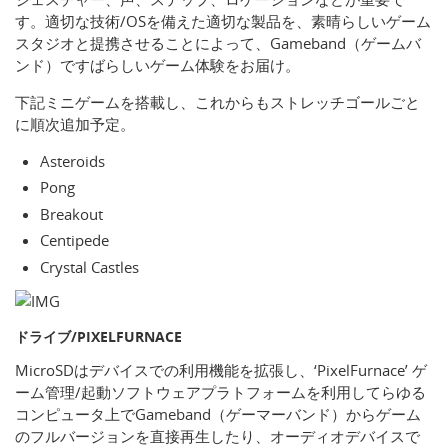
す。適切な技術/OSを備えた適切な製品を、素晴らしいゲーム
スタジオと提携させることによって、Gameband（ゲームバ
ンド）ですばらしいゲーム体験をお届け。
下記ミニゲームを搭載し、これからもストレッチゴールごと
に順次追加予定。
Asteroids
Pong
Breakout
Centipede
Crystal Castles
ドライブ/PIXELFURNACE
MicroSDはデバイスでの利用機能を拡張し、‘PixelFurnace’ ゲ
ーム管理/起動ソフトウェアプラトフォームを利用してらゆる
コンピュータ上でGameband（ゲーマーバンド）からゲーム
のフルバージョンを直接再生したり、オーディオデバイスで