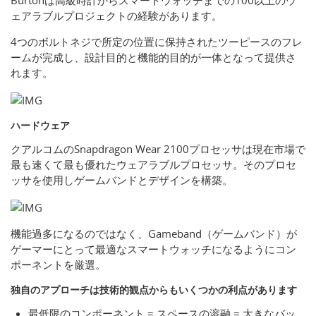
Burtonは高級時計からスマートウォッチまでの100以上のウ
ェアラブルプロジェクトの経験があります。
4つのボルトネジで所定の位置に保持されたツーピースのフレ
ームが完成し、設計目的と機能的目的が一体となって提供さ
れます。
ハードウェア
クアルコムのSnapdragon Wear 2100プロセッサは現在市場で
最も速くて最も優れたウェアラブルプロセッサ。そのプロセ
ッサを使用しゲームバンドとデザインを構築。
機能過多になるのではなく、Gameband（ゲームバンド）が
ゲーマーにとって最適なスマートウォッチになるようにコン
ポーネントを厳選。
独自のアプローチは技術的観点からもいくつかの利点があります
最低限のコンポーネント = スペースの溶融 = 大きなバッ