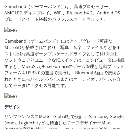
Gameband（ゲーマーバンド）は、高速プロセッサー、
AMOLED ディスプレイ、WiFi、Bluetooth4.2、Android OS
ブロードスイート搭載のパワフルスマートウォッチ。
Gameband（ゲームバンド）にはアップグレード可能な
MicroSDが搭載されており、写真、音楽、ファイルなどをホ
スト可能な高速ポータブルゲームドライブとして利用可能。
ソフトウェアとユニークなICスイッチは、コンピュータに接続
すると、MicroSDがPixelFurnaceのゲーム管理と起動プラット
フォームをUSB3.0の速度で実行し、Bluetooth経由で接続さ
れたときにモバイルデバイスまたはオーディオデバイスを介
してデータにアクセス可能です。
デザイン
サンフランシスコMatter Global社で設計： Samsung, Google,
Sonos, Logitech.などに精通したチーフデザイナーMax