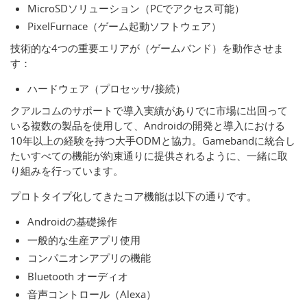
MicroSDソリューション（PCでアクセス可能）
PixelFurnace（ゲーム起動ソフトウェア）
技術的な4つの重要エリアが（ゲームバンド）を動作させま
す：
ハードウェア（プロセッサ/接続）
クアルコムのサポートで導入実績がありでに市場に出回って
いる複数の製品を使用して、Androidの開発と導入における
10年以上の経験を持つ大手ODMと協力。Gamebandに統合し
たいすべての機能が約束通りに提供されるように、一緒に取
り組みを行っています。
プロトタイプ化してきたコア機能は以下の通りです。
Androidの基礎操作
一般的な生産アプリ使用
コンパニオンアプリの機能
Bluetooth オーディオ
音声コントロール（Alexa）