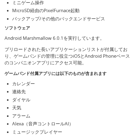
ミニゲーム操作
MicroSD経由のPixelFurnace起動
バックアップ/その他のバックエンドサービス
ソフトウェア
Android Marshmallow 6.0.1を実行しています。
プリロードされた長いアプリケーションリストが付属してお
り、ゲームバンドの管理に役立つiOSとAndroid Phoneベース
のコンパニオンアプリにアクセス可能。
ゲームバンド付属アプリには以下のものが含まれます
カレンダー
連絡先
ダイヤル
天気
アラーム
Alexa（音声コントロールAI）
ミュージックプレイヤー