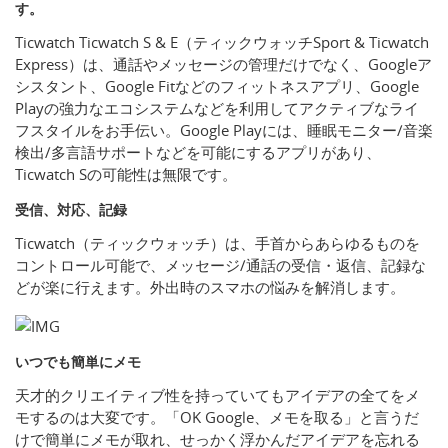
す。
Ticwatch Ticwatch S & E（ティックウォッチSport & Ticwatch
Express）は、通話やメッセージの管理だけでなく、Googleア
シスタント、Google Fitなどのフィットネスアプリ、Google
Playの強力なエコシステムなどを利用してアクティブなライ
フスタイルをお手伝い。Google Playには、睡眠モニター/音楽
検出/多言語サポートなどを可能にするアプリがあり、
Ticwatch Sの可能性は無限です。
受信、対応、記録
Ticwatch（ティックウォッチ）は、手首からあらゆるものを
コントロール可能で、メッセージ/通話の受信・返信、記録な
どが楽に行えます。外出時のスマホの悩みを解消します。
いつでも簡単にメモ
天才的クリエイティブ性を持っていてもアイデアの全てをメ
モするのは大変です。「OK Google、メモを取る」と言うだ
けで簡単にメモが取れ、せっかく浮かんだアイデアを忘れる