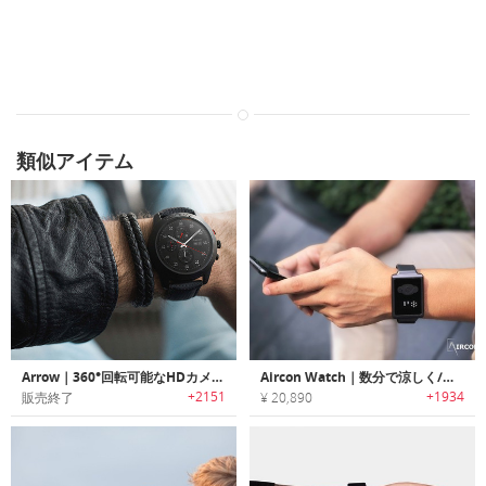
類似アイテム
Arrow｜360°回転可能なHDカメラ搭載スマートウォッチ「アロー」
Aircon Watch｜数分で涼しく/暖かく体温調整可能なリストバンド「エアコンウォッチ」
+2151
+1934
販売終了
¥ 20,890