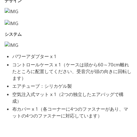
デザイン
システム
パワーアダプター x 1
コントロールケース x 1（ケースは頭から60～70cm離れ
たところに配置してください、受音穴が頭の向きに回転し
ます）
エアチューブ：シリカゲル製
空気注入式マット x 1（2つの独立したエアバッグで構
成）
布カバー x 1（各コーナーに4つのファスナーがあり、マ
ットの4つのファスナーに対応しています）