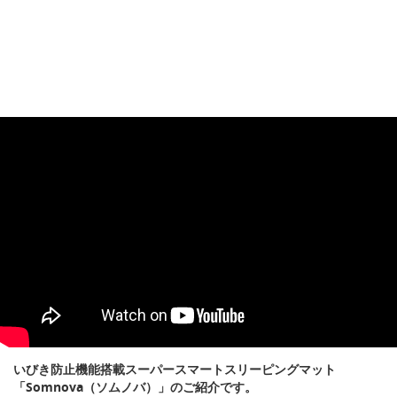
いびき防止機能搭載スーパースマートスリーピングマット
「Somnova（ソムノバ）」のご紹介です。