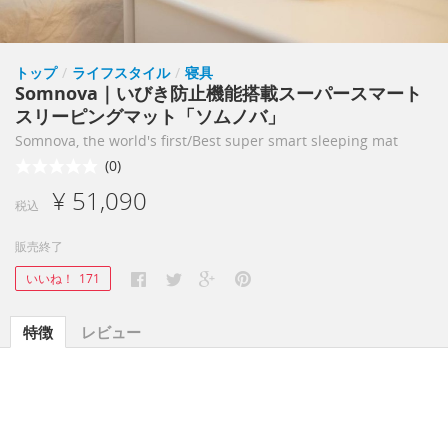
トップ
/
ライフスタイル
/
寝具
Somnova｜いびき防止機能搭載スーパースマート
スリーピングマット「ソムノバ」
Somnova, the world's first/Best super smart sleeping mat
(0)
¥ 51,090
税込
販売終了
いいね！
171
特徴
レビュー