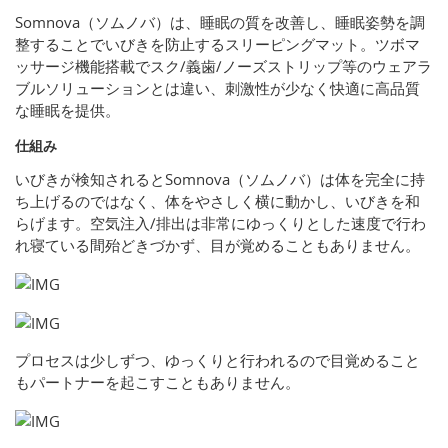
Somnova（ソムノバ）は、睡眠の質を改善し、睡眠姿勢を調
整することでいびきを防止するスリーピングマット。ツボマ
ッサージ機能搭載でスク/義歯/ノーズストリップ等のウェアラ
ブルソリューションとは違い、刺激性が少なく快適に高品質
な睡眠を提供。
仕組み
いびきが検知されるとSomnova（ソムノバ）は体を完全に持
ち上げるのではなく、体をやさしく横に動かし、いびきを和
らげます。空気注入/排出は非常にゆっくりとした速度で行わ
れ寝ている間殆どきづかず、目が覚めることもありません。
プロセスは少しずつ、ゆっくりと行われるので目覚めること
もパートナーを起こすこともありません。