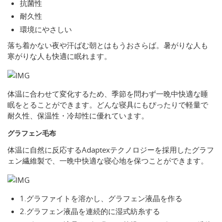
抗菌性
耐久性
環境にやさしい
落ち着かない夜や汗ばむ朝とはもうおさらば。暑がりな人も
寒がりな人も快適に眠れます。
体温に合わせて変化するため、季節を問わず一晩中快適な睡
眠をとることができます。どんな寝具にもぴったりで軽量で
耐久性、保温性・冷却性に優れています。
グラフェン毛布
体温に自然に反応するAdaptexテクノロジーを採用したグラフ
ェン繊維製で、一晩中快適な寝心地を保つことができます。
1.グラファイトを溶かし、グラフェン液晶を作る
2.グラフェン液晶を連続的に湿式紡糸する