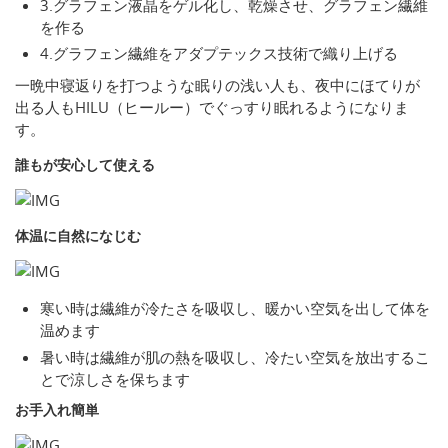
3.グラフェン液晶をゲル化し、乾燥させ、グラフェン繊維
を作る
4.グラフェン繊維をアダプテックス技術で織り上げる
一晩中寝返りを打つような眠りの浅い人も、夜中にほてりが
出る人もHILU（ヒールー）でぐっすり眠れるようになりま
す。
誰もが安心して使える
体温に自然になじむ
寒い時は繊維が冷たさを吸収し、暖かい空気を出して体を
温めます
暑い時は繊維が肌の熱を吸収し、冷たい空気を放出するこ
とで涼しさを保ちます
お手入れ簡単