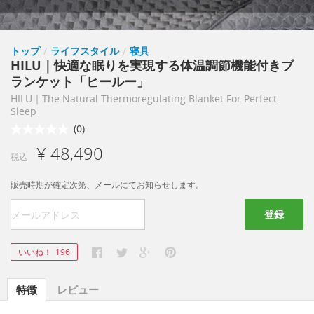
トップ
/
ライフスタイル
/
寝具
HILU｜快適な眠りを実現する体温調節機能付きブ
ランケット「ヒールー」
HILU｜The Natural Thermoregulating Blanket For Perfect
Sleep
(0)
¥ 48,490
税込
販売時期が確定次第、メールにてお知らせします。
登録
いいね！
196
特徴
レビュー