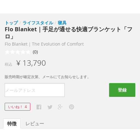
トップ
/
ライフスタイル
/
寝具
Flo Blanket｜手足が通せる快適ブランケット「フ
ロ」
Flo Blanket｜The Evolution of Comfort
(0)
¥ 13,790
税込
販売時期が確定次第、メールにてお知らせします。
登録
いいね！
4
特徴
レビュー