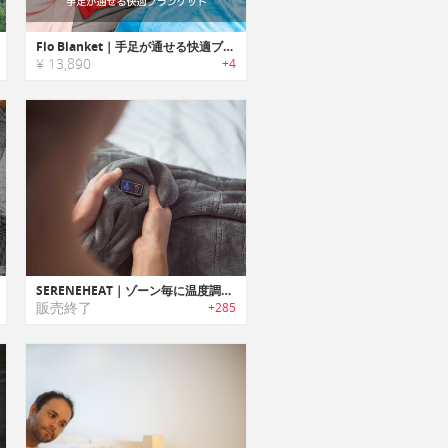
Flo Blanket｜手足が通せる快適ブランケット「フロ」
¥ 13,890
+4
SERENEHEAT｜ゾーン毎に温度調整可能なマルチゾーンヒーティング ブランケット「セレーンヒート」
販売終了
+285