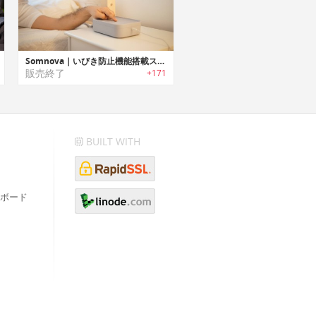
Somnova｜いびき防止機能搭載スーパースマートスリーピングマット「ソムノバ」
販売終了
+171
BUILT WITH
ボード