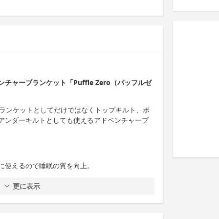
ャーブランケット「Puffle Zero（パッフルゼ
）は、ブランケットとしてだけではなくトップキルト、ポ
アンダーキルトとしても使えるアドベンチャーブ
に使えるので睡眠の質を向上。
更に表示