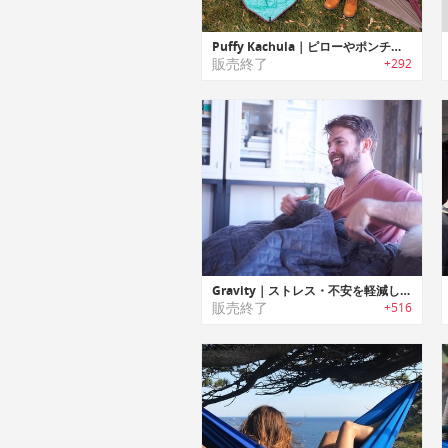
Puffy Kachula｜ピローやポンチョとしても利用可能な機能性/汎用性に優れたブランケット「パフィーカチュラ」
販売終了
+292
Gravity｜ストレス・不安を軽減しリラックス効果を高めるブランケット「グラビティ」
販売終了
+516