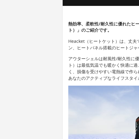
熱効率、柔軟性/耐久性に優れたヒー
ト）」のご紹介です。
Heacket（ヒートケット）は、
ン、ヒートパネル搭載のヒートジャ
アウターシェルは耐風性/耐久性に優
ト）は最低気温でも暖かく快適に過
く、損傷を受けやすい電熱線で作られ
あなたのアクティブなライフスタイ