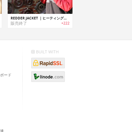
REDDER JACKET ｜ヒーティング機能搭載アウトドアジャケット「レッダージャケット」
販売終了
+222
BUILT WITH
ボード
連