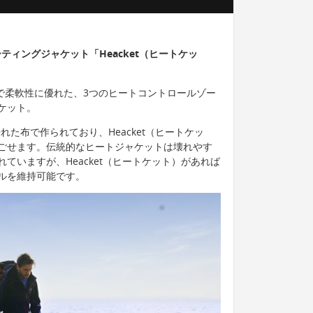
ティングジャケット「Heacket（ヒートケッ
丈夫で柔軟性に優れた、3つのヒートコントロールゾー
ケット。
れた布で作られており、Heacket（ヒートケッ
ごせます。伝統的なヒートジャケットは壊れやす
ていますが、Heacket（ヒートケット）があれば
ルを維持可能です。