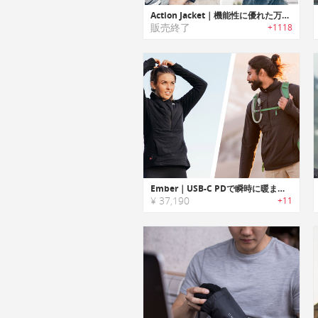
Action Jacket｜機能性に優れた万能アウトドアジャケット「アクションジャケット」
販売終了
+1118
Ember｜USB-C PDで瞬時に暖まれる通気性に優れたヒーティングジャケット「エンバー」
¥ 37,190
+11