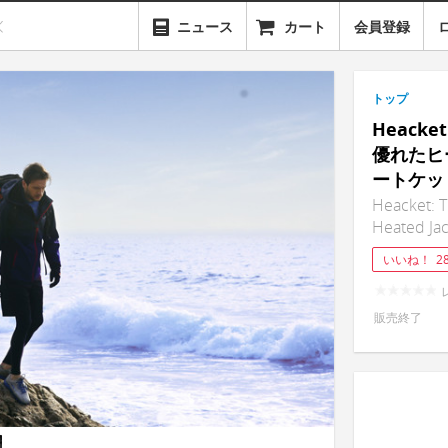
ニュース
カート
会員登録
トップ
Heack
優れたヒ
ートケッ
Heacket: T
Heated Ja
いいね！
2
販売終了