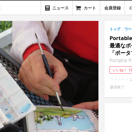
ニュース
カート
会員登録
トップ
/
ワー
Portab
最適なポ
「ポータ
Portable P
いいね！
1
販売終了