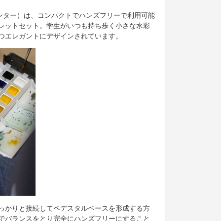
タブルペインター）は、コンパクトでハンズフリーで利用可能
レットセット。学生がいつも持ち歩く小さな水彩
つエレガントにデザインされています。
っかりと接続してペデスタルベースを形成する方
でバランスをとり完全にハンズフリーにすること