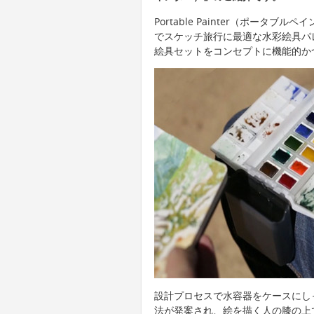
Portable Painter（ポー
でスケッチ旅行に最適な水彩絵具パ
絵具セットをコンセプトに機能的か
設計プロセスで水容器をケースにし
法が発案され、絵を描く人の膝の上