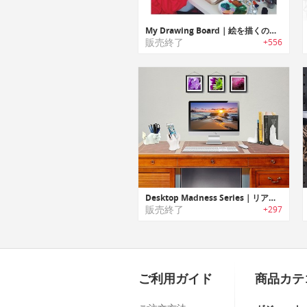
My Drawing Board｜絵を描くのに必要なアイテムをすっきりと収納するドローイングテーブル「マイドローイングボード」
販売終了
+556
Desktop Madness Series｜リアルな手モチーフのデスクアクセサリー「ハンド」シリーズ
販売終了
+297
ご利用ガイド
商品カテ