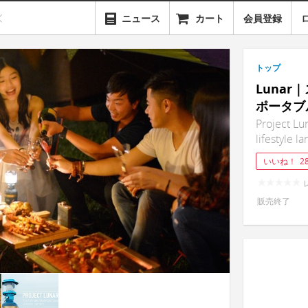
ニュース
カート
会員登録
トップ
Luna
ポータブ
Project Lu
lifestyle l
いいね！
2
販売終了