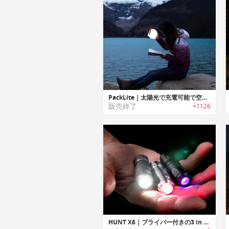
PackLite｜太陽光で充電可能で空気で膨らむソーラーパネル搭載LEDランタン「PackLite」シリーズ
販売終了
+1126
HUNT X6｜プライバー付きの3 in 1 LED懐中電灯