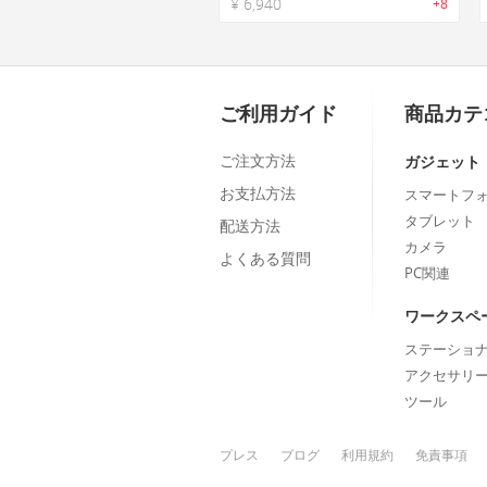
¥ 6,940
+8
ご利用ガイド
商品カテ
ご注文方法
ガジェット
お支払方法
スマートフ
タブレット
配送方法
カメラ
よくある質問
PC関連
ワークスペ
ステーショ
アクセサリ
ツール
プレス
ブログ
利用規約
免責事項