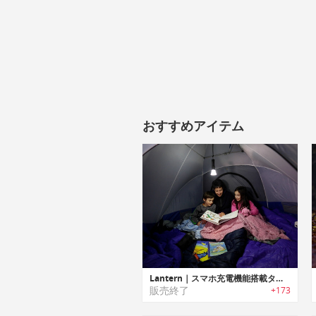
おすすめアイテム
Lantern｜スマホ充電機能搭載タフフラッシュライト「ランタン」
販売終了
+173