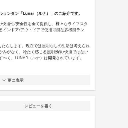
ランタン「Lunar（ルナ）」のご紹介です。
便性/快適性/安全性を全て提供し、様々なライフスタ
るインドア/アウトドアで使用可能な多機能ラン
をもたらします。現在では照明なしの生活は考えられ
かみがなく、冷たく感じる照明効果/快適ではない
べく、LUNAR（ルナ）は開発されています。
更に表示
レビューを書く