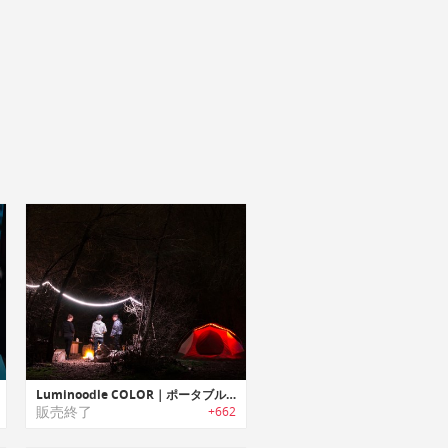
Luminoodle COLOR｜ポータブルLEDライトロープ「ルミヌードル・カラー」
販売終了
+662