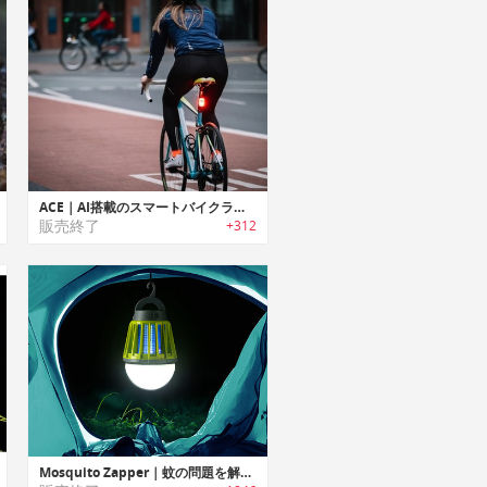
ACE｜AI搭載のスマートバイクライト「エース」
販売終了
+312
Mosquito Zapper｜蚊の問題を解決するアウトドアモスキートキラーランタン「モスキートザッパー」