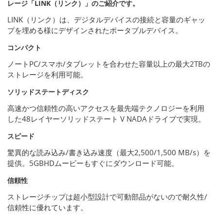
レージ「LINK（リンク）」のご紹介です。
LINK（リンク）は、デジタルデバイスの接続と容量のギャッ
プを埋める様にデザインされたポータブルデバイス。
コンパクト
ノートPC/スマホ/タブレットを合わせた容量以上の最大2TBの
ストレージを利用可能。
ソリッドステートディスク
高速かつ信頼性の高いアクセスを最先端テクノロジーを利用
した48レイヤーソリッドステート V NADAドライブで実現。
スピード
驚異的な読み込み/書き込み速度（最大2,500/1,500 MB/s）を
提供。5GBHDムービーもすぐにダウンロード可能。
信頼性
ストレージチップは超小型設計で可動部品がないので耐久性/
信頼性に優れています。