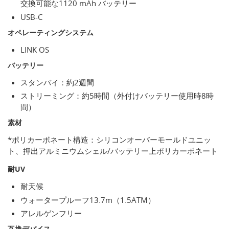
交換可能な1120 mAh バッテリー
USB‐C
オペレーティングシステム
LINK OS
バッテリー
スタンバイ：約2週間
ストリーミング：約5時間（外付けバッテリー使用時8時
間）
素材
*ポリカーボネート構造：シリコンオーバーモールドユニッ
ト、押出アルミニウムシェル/バッテリー上ポリカーボネート
耐UV
耐天候
ウォータープルーフ13.7m（1.5ATM）
アレルゲンフリー
互換デバイス