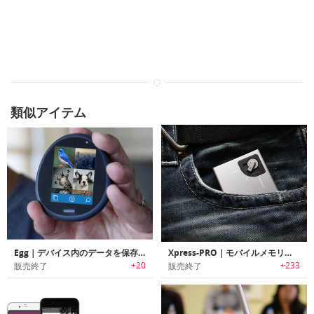
類似アイテム
Egg｜デバイス内のデータを保存/共有/保護可能なパーソナルウェブデバイス「エッグ」
Xpress-PRO｜モバイルメモリー/充電ステーション「エクスプレスプロ」
+20
+233
販売終了
販売終了