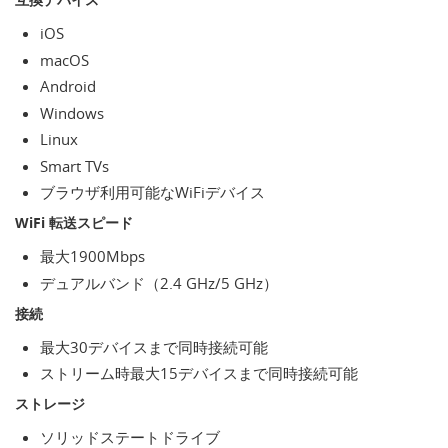
iOS
macOS
Android
Windows
Linux
Smart TVs
ブラウザ利用可能なWiFiデバイス
WiFi 転送スピード
最大1900Mbps
デュアルバンド（2.4 GHz/5 GHz）
接続
最大30デバイスまで同時接続可能
ストリーム時最大15デバイスまで同時接続可能
ストレージ
ソリッドステートドライブ