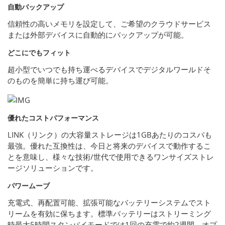
自動バックアップ
信頼性の高いメモリを設定して、ご希望のクラウドサービス
または外部デバイスに自動的にバックアップが可能。
どこにでもフィット
超小型でいつでも持ち運べるデバイスでデジタルワールドそ
のものを簡単に持ち運び可能。
優れたコストパフォーマンス
LINK（リンク）の大容量ストレージは1GBあたりのコスパも
最強。優れた互換性は、今日と将来のデバイスで動作するこ
とを意味し、様々な技術/世代で使用できるワンサイズストレ
ージソリューションです。
パワームーブ
充電式、再配置可能、拡張可能なバッテリーシステムでスト
リームを有効に保ちます。標準バッテリーはストリーミング
時最大5時間スタンバイモードでは1回の充電で約2週間、オプ