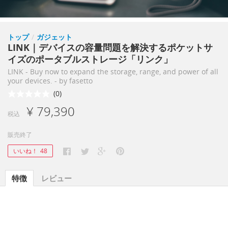
トップ
/
ガジェット
LINK｜デバイスの容量問題を解決するポケットサ
イズのポータブルストレージ「リンク」
LINK - Buy now to expand the storage, range, and power of all
your devices. - by fasetto
(0)
¥ 79,390
税込
販売終了
いいね！
48
特徴
レビュー