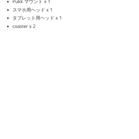
Pukk マウント x 1
スマホ用ヘッド x 1
タブレット用ヘッド x 1
coaster x 2