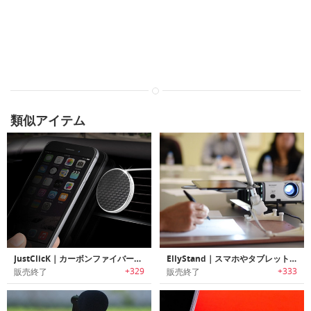
類似アイテム
JustClicK｜カーボンファイバー製マグネットカーマウント「ジャストクリック」
EllyStand｜スマホやタブレットをスキャナー/マイクロスコープに変身させるデバイススタンド「エリースタンド」
+329
+333
販売終了
販売終了