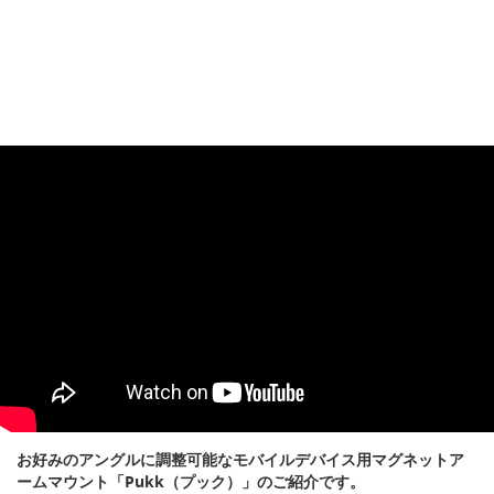
お好みのアングルに調整可能なモバイルデバイス用マグネットア
ームマウント「Pukk（プック）」のご紹介です。