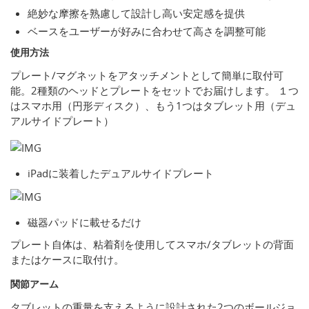
絶妙な摩擦を熟慮して設計し高い安定感を提供
ベースをユーザーが好みに合わせて高さを調整可能
使用方法
プレート/マグネットをアタッチメントとして簡単に取付可
能。2種類のヘッドとプレートをセットでお届けします。 １つ
はスマホ用（円形ディスク）、もう1つはタブレット用（デュ
アルサイドプレート）
iPadに装着したデュアルサイドプレート
磁器パッドに載せるだけ
プレート自体は、粘着剤を使用してスマホ/タブレットの背面
またはケースに取付け。
関節アーム
タブレットの重量を支えるように設計された2つのボールジョ