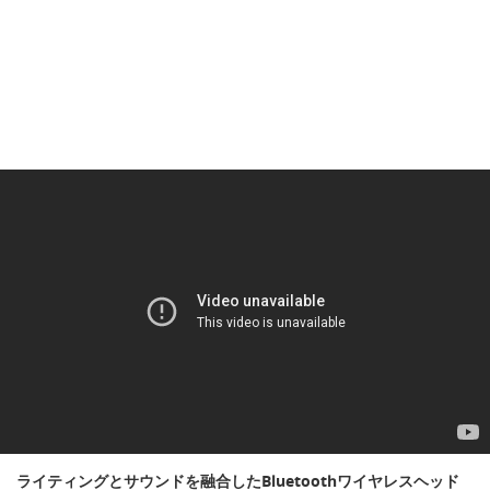
ライティングとサウンドを融合したBluetoothワイヤレスヘッド