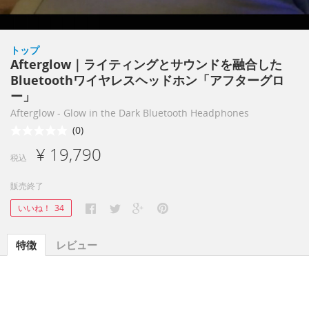
トップ
Afterglow｜ライティングとサウンドを融合した
Bluetoothワイヤレスヘッドホン「アフターグロ
ー」
Afterglow - Glow in the Dark Bluetooth Headphones
(0)
¥ 19,790
税込
販売終了
いいね！
34
特徴
レビュー