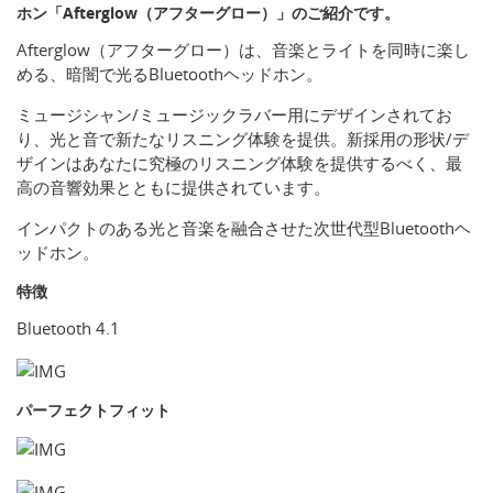
ホン「Afterglow（アフターグロー）」のご紹介です。
Afterglow（アフターグロー）は、音楽とライトを同時に楽し
める、暗闇で光るBluetoothヘッドホン。
ミュージシャン/ミュージックラバー用にデザインされてお
り、光と音で新たなリスニング体験を提供。新採用の形状/デ
ザインはあなたに究極のリスニング体験を提供するべく、最
高の音響効果とともに提供されています。
インパクトのある光と音楽を融合させた次世代型Bluetoothヘ
ッドホン。
特徴
Bluetooth 4.1
パーフェクトフィット