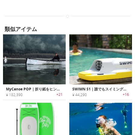
類似アイテム
MyCanoe POP｜折り紙をヒントにデザインされた5分でセットアップ可能な折りたたみ式カヌー「マイカヌーポップ」
SWIMN S1｜誰でもスイミングを楽しめる電動スイミングキックボード「スイムS1」
+21
+16
¥ 182,390
¥ 44,290