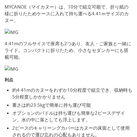
MYCANOE（マイカヌー）は、10分で組立可能で、折り紙の
様に折りたためケースに入れて持ち運べる4.41ｍサイズのカ
ヌー。
4.41mのフルサイスで座席も2つあり、友人・ご家族と一緒に
ライド。コンパクトに折りたため、小さなセダンカーにも搭
載可能。
利点
約4.41mのカヌーをわずか10分程度で組立でき、収納時も
5分程度しかかかりません
重さは約23.5kgで簡単に持ち運び可能
オプションのパドルは持ち運びも簡単な2ピースデザイ
ン。水の中に落としても浮上します。
2ピースのキャリーングカバーはカヌーの床面として使用
されるので運び忘れの心配もありません。