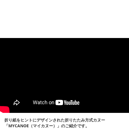
折り紙をヒントにデザインされた折りたたみ方式カヌー
「MYCANOE（マイカヌー）」のご紹介です。