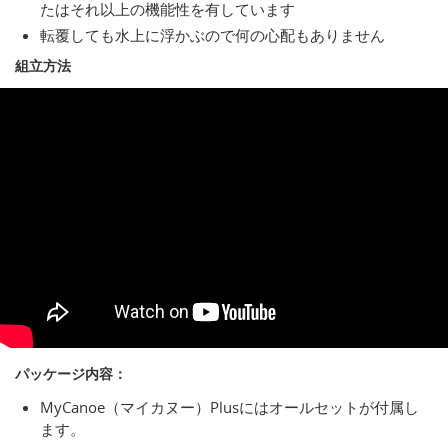
たはそれ以上の機能性を有しています
転覆しても水上に浮かぶので何の心配もありません
組立方法
パッケージ内容：
MyCanoe（マイカヌー）Plusにはオールセットが付属し
ます。