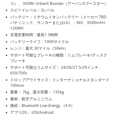
コ）、 350W/ UrbanX Booster（アーバンXブースター）
スピードレベル：3レベル
バッテリー：リチウムイオンバッテリー（メーカー TBD、
パナソニック、サンヨーまたはLG）：36V、3500mAH、
126WH
充電所要時間：最長1.5時間
バッテリーライフ：1000サイクル
レンジ：最大 30マイル（50km）
サポート可能なブレーキの種類：リムブレーキ/ディスク
ブレーキ
サポート可能なリムサイズ： 24/26/27.5/29インチ、
650/700c
ドロップアウトサイズ：インターナショナルスタンダード
100mm
重量： 7kg、最大荷重： 135kg
素材：航空アルミニウム
接続：Bluetooth Low Energy （4.0）
アプリOS： iOS/Android