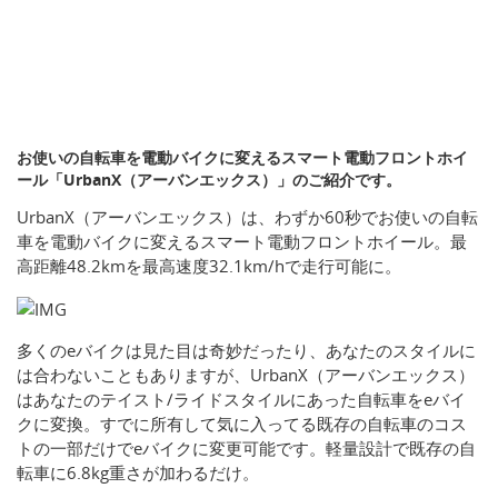
お使いの自転車を電動バイクに変えるスマート電動フロントホイ
ール「UrbanX（アーバンエックス）」のご紹介です。
UrbanX（アーバンエックス）は、わずか60秒でお使いの自転
車を電動バイクに変えるスマート電動フロントホイール。最
高距離48.2kmを最高速度32.1km/hで走行可能に。
多くのeバイクは見た目は奇妙だったり、あなたのスタイルに
は合わないこともありますが、UrbanX（アーバンエックス）
はあなたのテイスト/ライドスタイルにあった自転車をeバイ
クに変換。すでに所有して気に入ってる既存の自転車のコス
トの一部だけでeバイクに変更可能です。軽量設計で既存の自
転車に6.8kg重さが加わるだけ。