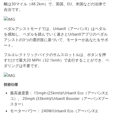
離は30マイル（48.2km）で、英国、EU、米国などの法律で
合法です。
ペダルアシストモードでは、UrbanX（アーバンX）はペダル
を感知し、ペダルを踏んでいく速さとUrbanXアプリのペダル
アシストの3つの選択肢に基づいて、モーターがあなたをサポ
ート。
フルエレクトリックバイクのサムスロットルは、ボタンを押
すだけで最大20 MPH（32.1kmh）で走行することができ、ペ
ダリングは不要です。
技術仕様
最高速度委： 15mph (25kmh)/UrbanX Eco（アーバンXエ
コ）、 20mph (33kmh)/UrbanX Booster（アーバンXブー
スター）
モーターパワー： 240W/UrbanX Eco（アーバンXエ