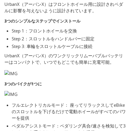
UrbanX（アーバンX）はフロントホイール用に設計されペダ
ルに影響を与えないように設計されています。
3つのシンプルなステップでインストール
Step 1：フロントホイールを交換
Step 2：スロットルをハンドルバーに固定
Step 3: 車輪をスロットルケーブルに接続
UrbanX（アーバンX）のワンクリックリムーバブルバッテリ
ーはコンパクトで、いつでもどこでも簡単に充電可能。
3つのバイクが1つに
フルエレクトリカルモード： 座ってリラックスしてeBike
のスロットルを下げるだけで電動ホイールがすべてのパワ
ーを提供
ペダルアシストモード：ペダリング具合/速さを検知して3