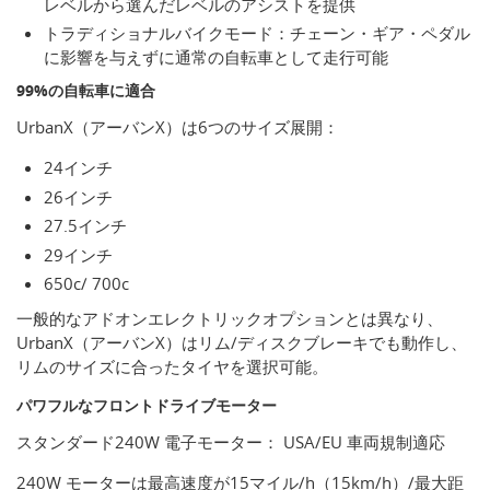
レベルから選んだレベルのアシストを提供
トラディショナルバイクモード：チェーン・ギア・ペダル
に影響を与えずに通常の自転車として走行可能
99%の自転車に適合
UrbanX（アーバンX）は6つのサイズ展開：
24インチ
26インチ
27.5インチ
29インチ
650c/ 700c
一般的なアドオンエレクトリックオプションとは異なり、
UrbanX（アーバンX）はリム/ディスクブレーキでも動作し、
リムのサイズに合ったタイヤを選択可能。
パワフルなフロントドライブモーター
スタンダード240W 電子モーター： USA/EU 車両規制適応
240W モーターは最高速度が15マイル/h（15km/h）/最大距