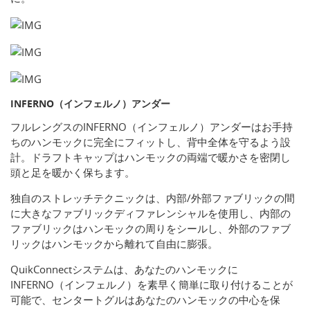
INFERNO（インフェルノ）アンダー
フルレングスのINFERNO（インフェルノ）アンダーはお手持
ちのハンモックに完全にフィットし、背中全体を守るよう設
計。ドラフトキャップはハンモックの両端で暖かさを密閉し
頭と足を暖かく保ちます。
独自のストレッチテクニックは、内部/外部ファブリックの間
に大きなファブリックディファレンシャルを使用し、内部の
ファブリックはハンモックの周りをシールし、外部のファブ
リックはハンモックから離れて自由に膨張。
QuikConnectシステムは、あなたのハンモックに
INFERNO（インフェルノ）を素早く簡単に取り付けることが
可能で、センタートグルはあなたのハンモックの中心を保