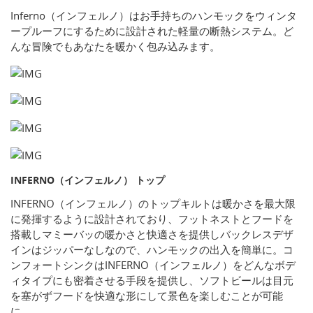
Inferno（インフェルノ）はお手持ちのハンモックをウィンタ
ープルーフにするために設計された軽量の断熱システム。ど
んな冒険でもあなたを暖かく包み込みます。
INFERNO（インフェルノ） トップ
INFERNO（インフェルノ）のトップキルトは暖かさを最大限
に発揮するように設計されており、フットネストとフードを
搭載しマミーバッの暖かさと快適さを提供しバックレスデザ
インはジッパーなしなので、ハンモックの出入を簡単に。コ
ンフォートシンクはINFERNO（インフェルノ）をどんなボデ
ィタイプにも密着させる手段を提供し、ソフトビールは目元
を塞がずフードを快適な形にして景色を楽しむことが可能
に。