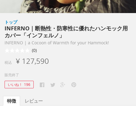
トップ
INFERNO｜断熱性・防寒性に優れたハンモック用
カバー「インフェルノ」
INFERNO | a Cocoon of Warmth for your Hammock!
(0)
¥ 127,590
税込
販売終了
いいね！
196
特徴
レビュー