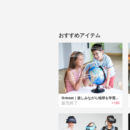
おすすめアイテム
Orboot｜楽しみながら地球を学習可能なAR（拡張現実）地球儀「オーブート」
販売終了
+180