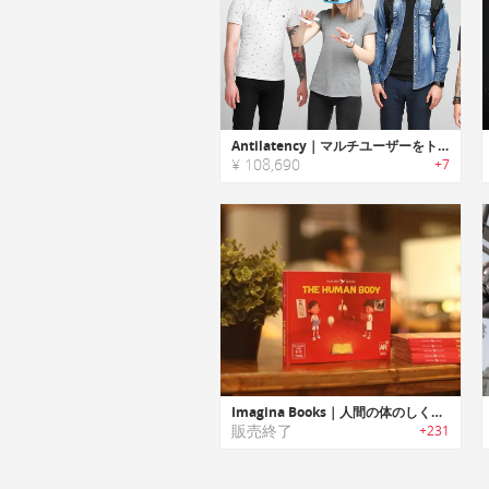
Antilatency｜マルチユーザーをトラッキング可能なVR/ARトラッキングシステム「アンチレイテンシー」
¥ 108,690
+7
Imagina Books｜人間の体のしくみを分かりやすく学習可能なARブック「イマジナブック」
販売終了
+231