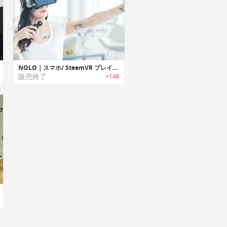
NOLO｜スマホ/ SteamVR プレイ用VRモーショントラッキングシステム「ノロ」
販売終了
+146