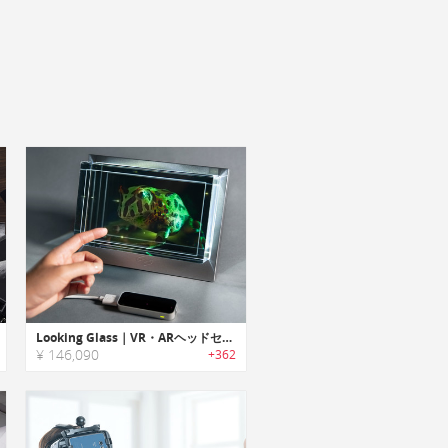
Looking Glass｜VR・ARヘッドセットを使わずに3Dアートが楽しめるホログラフィックディスプレイ「ルッキンググラス」
¥ 146,090
+362