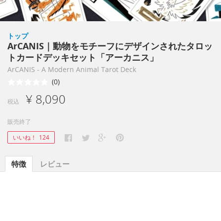
トップ
ArCANIS｜動物をモチーフにデザインされたタロッ
トカードデッキセット「アーカニス」
ArCANIS - A Modern Animal Tarot Deck
(0)
¥ 8,090
税込
販売終了
いいね！
124
特徴
レビュー