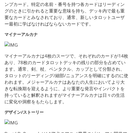
ンプカード。特定の名前・番号を持つ各カードはリーディン
グのときに引かれると重要な意味を持ち、デッキ内で最も重
要なカードとみなされており、通常、新しいタロットユーザ
ー最初に学ばなければならないカードです。
マイナーアルカナ
マイナーアルカナは4枚のスーツで、それぞれのカードが14枚
あり、78枚のカードタロットデッキの残りの部分を占めてい
ます。通常、剣、杖、ペンタクル、カップとして分類され、
タロットのリーディング/細部/ニュアンスを明確にするのに使
われます。メジャーアルカナはあなたの人生においてより大
きな転換期を迎えるように、より重要な発言やインパクトを
持っていると解釈されますがマイナーアルカナは日々の生活
に変化や洞察をもたらします。
デザイン/ストーリー