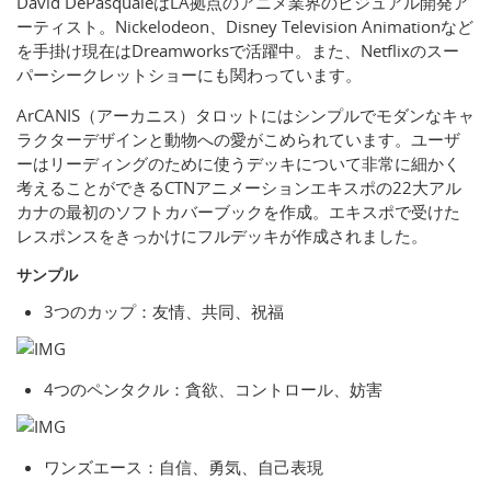
David DePasqualeはLA拠点のアニメ業界のビジュアル開発ア
ーティスト。Nickelodeon、Disney Television Animationなど
を手掛け現在はDreamworksで活躍中。また、Netflixのスー
パーシークレットショーにも関わっています。
ArCANIS（アーカニス）タロットにはシンプルでモダンなキャ
ラクターデザインと動物への愛がこめられています。ユーザ
ーはリーディングのために使うデッキについて非常に細かく
考えることができるCTNアニメーションエキスポの22大アル
カナの最初のソフトカバーブックを作成。エキスポで受けた
レスポンスをきっかけにフルデッキが作成されました。
サンプル
3つのカップ：友情、共同、祝福
4つのペンタクル：貪欲、コントロール、妨害
ワンズエース：自信、勇気、自己表現