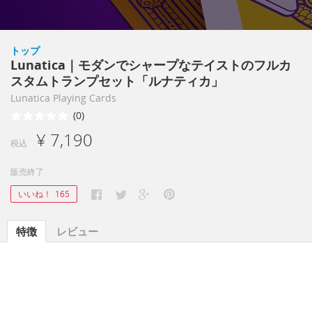
トップ
Lunatica｜モダンでシャープなテイストのフルカ
スタムトランプセット「ルナティカ」
Lunatica Playing Cards
(0)
¥ 7,190
税込
販売終了
いいね！
165
特徴
レビュー