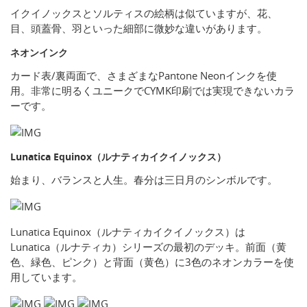
イクイノックスとソルティスの絵柄は似ていますが、花、
目、頭蓋骨、羽といった細部に微妙な違いがあります。
ネオンインク
カード表/裏両面で、さまざまなPantone Neonインクを使
用。非常に明るくユニークでCYMK印刷では実現できないカラ
ーです。
Lunatica Equinox（ルナティカイクイノックス）
始まり、バランスと人生。春分は三日月のシンボルです。
Lunatica Equinox（ルナティカイクイノックス）は
Lunatica（ルナティカ）シリーズの最初のデッキ。前面（黄
色、緑色、ピンク）と背面（黄色）に3色のネオンカラーを使
用しています。