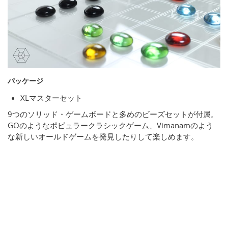
パッケージ
XLマスターセット
9つのソリッド・ゲームボードと多めのビーズセットが付属。
GOのようなポピュラークラシックゲーム、Vimanamのよう
な新しいオールドゲームを発見したりして楽しめます。