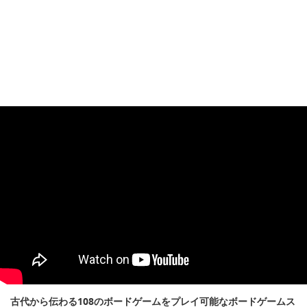
古代から伝わる108のボードゲームをプレイ可能なボードゲームス