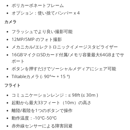
ポリカーボネートフレーム
オプション：使い捨てバンパー x 4
カメラ
フラッシュでより良い撮影可能
12MP/5MP のフォト撮影
メカニカル/エレクトロニックイメージスタビライザー
16GBマイクロSDカード付属/メモリ容量最大64GBまでサ
ポート
ボタンを押すだけでソーシャルメディアにシェア可能
Tiltableカメラ (- 90°〜 + 15 °)
フライト
コミュニケーションレンジ：≤ 98ft (≤ 30m )
起動から最大33フィート（10m）の高さ
離陸/着陸を1つのボタンで操作
動作温度：-10℃-50℃
赤外線センサーによる障害回避