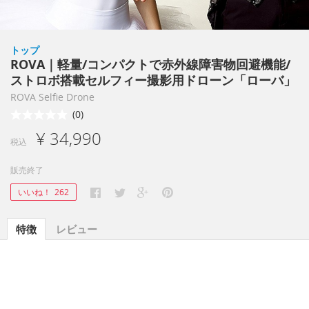
トップ
ROVA｜軽量/コンパクトで赤外線障害物回避機能/
ストロボ搭載セルフィー撮影用ドローン「ローバ」
ROVA Selfie Drone
(0)
¥ 34,990
税込
販売終了
いいね！
262
特徴
レビュー