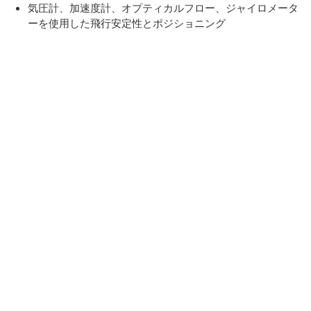
気圧計、加速度計、オプティカルフロー、ジャイロメータ
ーを使用した飛行安定性とポジショニング