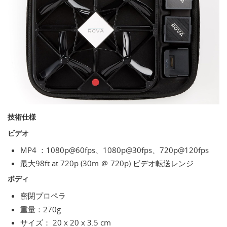
技術仕様
ビデオ
MP4 ：1080p@60fps、1080p@30fps、720p@120fps
最大98ft at 720p (30m ＠ 720p) ビデオ転送レンジ
ボディ
密閉プロペラ
重量：270g
サイズ： 20 x 20 x 3.5 cm