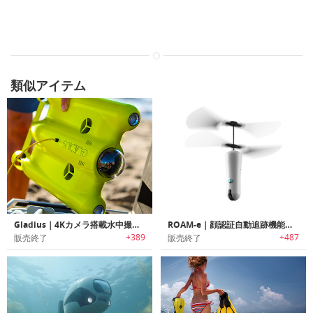
類似アイテム
Gladius｜4Kカメラ搭載水中撮影用ドローン「グラディウス」
ROAM-e｜顔認証自動追跡機能搭載ドローン「ローミィー」
+389
+487
販売終了
販売終了