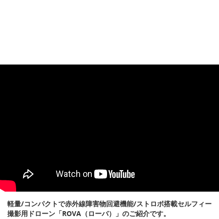
軽量/コンパクトで赤外線障害物回避機能/ストロボ搭載セルフィー
撮影用ドローン「ROVA（ローバ）」のご紹介です。