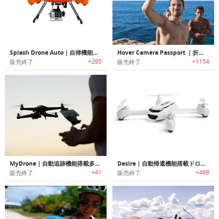
Splash Drone Auto｜自律機能付き防水性ドローン「スプラッシュ・ドローン」
Hover Camera Passport ｜折りたたみ可能なAI搭載ポータブル空中撮影カメラ「ホバーカメラパスポート」
+295
+1154
販売終了
販売終了
MyDrone｜自動追跡機能搭載多機能ドローン「マイドローン」
Desire｜自動帰還機能搭載ドローン「デザイア」
+41
+468
販売終了
販売終了