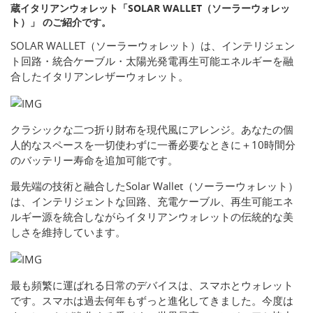
蔵イタリアンウォレット「SOLAR WALLET（ソーラーウォレッ
ト）」 のご紹介です。
SOLAR WALLET（ソーラーウォレット）は、インテリジェン
ト回路・統合ケーブル・太陽光発電再生可能エネルギーを融
合したイタリアンレザーウォレット。
クラシックな二つ折り財布を現代風にアレンジ。あなたの個
人的なスペースを一切使わずに一番必要なときに＋10時間分
のバッテリー寿命を追加可能です。
最先端の技術と融合したSolar Wallet（ソーラーウォレット）
は、インテリジェントな回路、充電ケーブル、再生可能エネ
ルギー源を統合しながらイタリアンウォレットの伝統的な美
しさを維持しています。
最も頻繁に運ばれる日常のデバイスは、スマホとウォレット
です。スマホは過去何年もずっと進化してきました。今度は