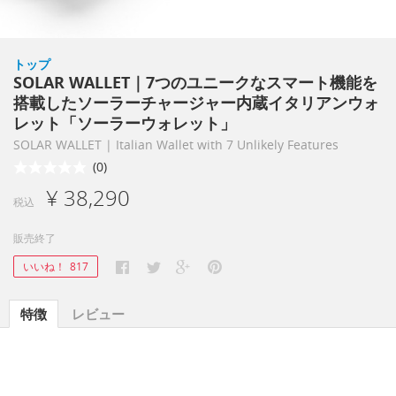
トップ
SOLAR WALLET｜7つのユニークなスマート機能を
搭載したソーラーチャージャー内蔵イタリアンウォ
レット「ソーラーウォレット」
SOLAR WALLET | Italian Wallet with 7 Unlikely Features
(0)
¥ 38,290
税込
販売終了
いいね！
817
特徴
レビュー