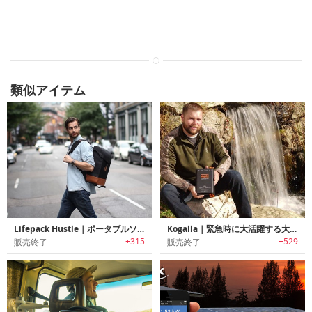
類似アイテム
Lifepack Hustle｜ポータブルソーラーチャージャー/セキュリティ機能搭載バックパック「ライフパックハッスル」
Kogalla｜緊急時に大活躍する大容量ポータブル太陽光発電パワーバンク「コガーラ」
+315
+529
販売終了
販売終了