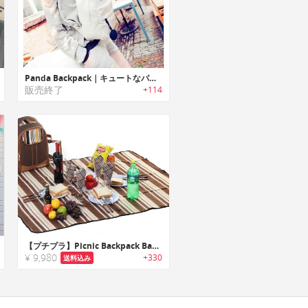
Panda Backpack｜キュートなパンダデザインバックパック
販売終了
+114
【プチプラ】Picnic Backpack Bag｜ピクニックに必要なアイテムが入っているオールインワンバックパック
¥ 9,980
+330
送料込み