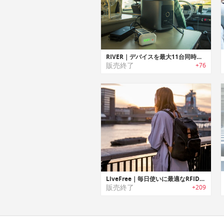
RIVER｜デバイスを最大11台同時に充電可能なパワフルモバイルパワーステーション「リバー」
販売終了
+76
LiveFree｜毎日使いに最適なRFID保護/ワイヤレスチャージャー機能を搭載したバックパック「リブフリー」
販売終了
+209