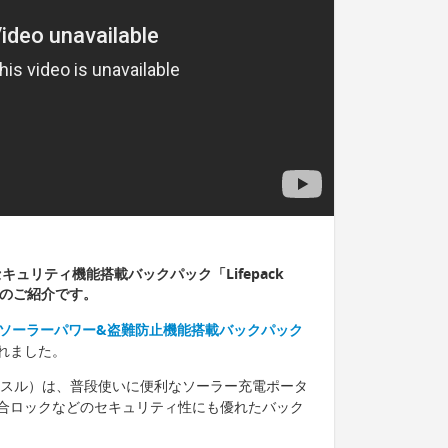
ュリティ機能搭載バックパック「Lifepack
」のご紹介です。
ck｜ソーラーパワー&盗難防止機能搭載バックパック
れました。
パックハッスル）は、普段使いに便利なソーラー充電ポータ
合ロックなどのセキュリティ性にも優れたバック