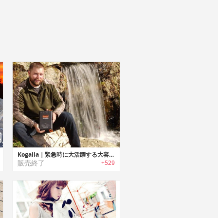
Kogalla｜緊急時に大活躍する大容量ポータブル太陽光発電パワーバンク「コガーラ」
販売終了
+529