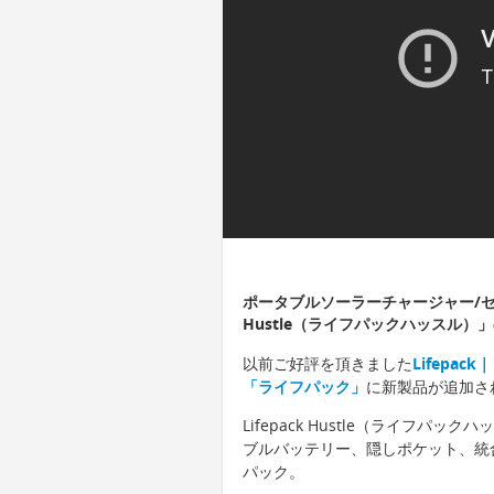
ポータブルソーラーチャージャー/セキ
Hustle（ライフパックハッスル）
以前ご好評を頂きました
Lifepa
「ライフパック」
に新製品が追加さ
Lifepack Hustle（ライフ
ブルバッテリー、隠しポケット、統
パック。