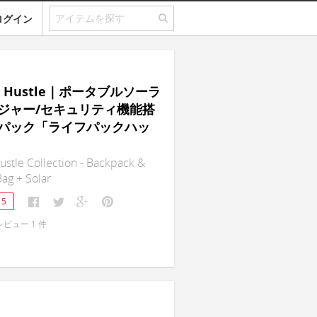
ログイン
ck Hustle｜ポータブルソーラ
ジャー/セキュリティ機能搭
パック「ライフパックハッ
ustle Collection - Backpack &
ag + Solar
15
レビュー
1
件