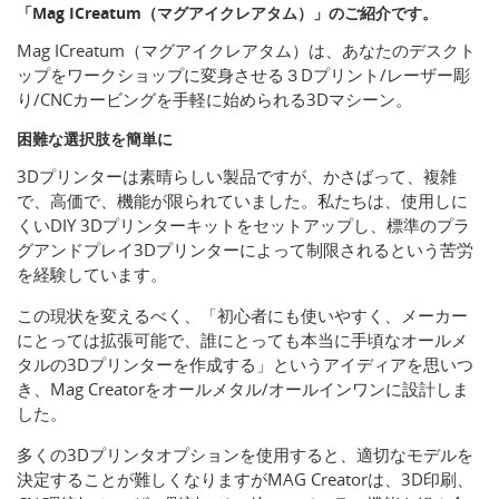
「Mag ICreatum（マグアイクレアタム）」のご紹介です。
Mag ICreatum（マグアイクレアタム）は、あなたのデスクト
ップをワークショップに変身させる３Dプリント/レーザー彫
り/CNCカービングを手軽に始められる3Dマシーン。
困難な選択肢を簡単に
3Dプリンターは素晴らしい製品ですが、かさばって、複雑
で、高価で、機能が限られていました。私たちは、使用しに
くいDIY 3Dプリンターキットをセットアップし、標準のプラ
グアンドプレイ3Dプリンターによって制限されるという苦労
を経験しています。
この現状を変えるべく、「初心者にも使いやすく、メーカー
にとっては拡張可能で、誰にとっても本当に手頃なオールメ
タルの3Dプリンターを作成する」というアイディアを思いつ
き、Mag Creatorをオールメタル/オールインワンに設計しま
した。
多くの3Dプリンタオプションを使用すると、適切なモデルを
決定することが難しくなりますがMAG Creatorは、3D印刷、