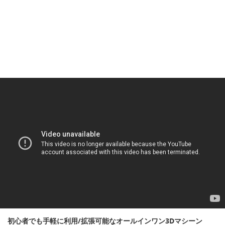
初心者でも手軽に利用/拡張可能なオールインワン3Dマシーン