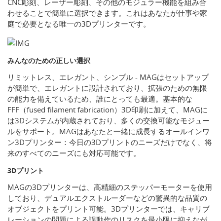
CNC彫刻、レーザー彫刻、その他のモジュラー機能を組み合
わせることで簡単に選択できます。これはあなたが仕事や家
庭で必要となる唯一の3Dプリンターです。
みんなのための正しい選択
リミットレス、エレガント、シンプル - MAGはセットアップ
が簡単で、エレガントに設計されており、拡張のための無限
の能力を備えているため、誰にとっても最適。基本的な
FFF（fused filament fabrication）3D印刷に加えて、MAGに
は3Dシステムが内蔵されており、多くの交換可能なモジュー
ルをサポート。MAGはあなたと一緒に成長するオールインワ
ン3Dプリンター：今日の3Dプリントのニーズだけでなく、将
来のすべてのニーズにも対応可能です。
3Dプリント
MAGの3Dプリンターは、高精細のステッパーモーターを使用
しており、デュアルエクストルーダーなどの驚異的な品質の
オブジェクトをプリント可能。3Dプリンターでは、キャリブ
レーションの問題による誤動作のリスクを最小限に抑えなが