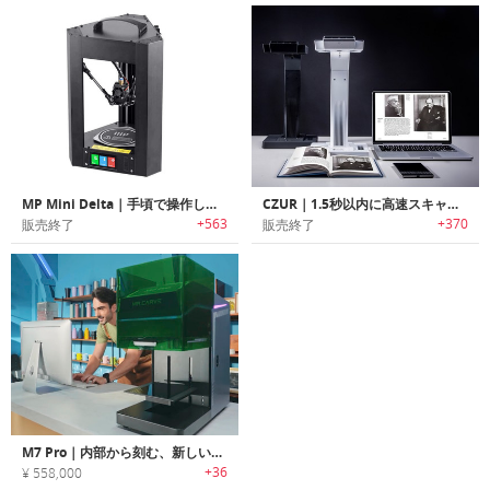
MP Mini Delta｜手頃で操作しやすく初心者に最適なデスクトップ3Dプリンター「エムピーミニデルタ」
CZUR｜1.5秒以内に高速スキャン可能なCMOSスキャンテクノロジー搭載スマートスキャナー「シーザー」
+563
+370
販売終了
販売終了
M7 Pro｜内部から刻む、新しい表現。3Dレーザーエングレーバー
+36
¥ 558,000