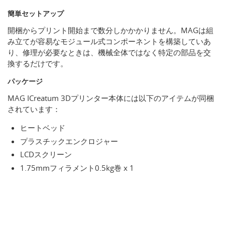
簡単セットアップ
開梱からプリント開始まで数分しかかかりません。MAGは組
み立てが容易なモジュール式コンポーネントを構築していあ
り、修理が必要なときは、機械全体ではなく特定の部品を交
換するだけです。
パッケージ
MAG ICreatum 3Dプリンター本体には以下のアイテムが同梱
されています：
ヒートベッド
プラスチックエンクロジャー
LCDスクリーン
1.75mmフィラメント0.5kg巻 x 1