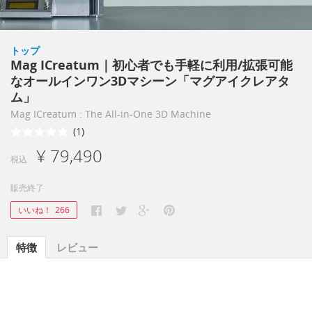
トップ
Mag ICreatum｜初心者でも手軽に利用/拡張可能
なオールインワン3Dマシーン「マグアイクレアタ
ム」
Mag ICreatum : The All-in-One 3D Machine
(1)
¥ 79,490
税込
販売終了
いいね！
266
特徴
レビュー