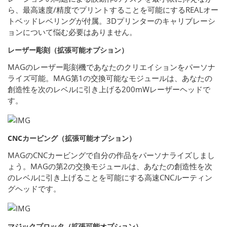
ら、最高速度/精度でプリントすることを可能にするREALオー
トベッドレベリングが付属。3Dプリンターのキャリブレーシ
ョンについて悩む必要はありません。
レーザー彫刻（拡張可能オプション）
MAGのレーザー彫刻機であなたのクリエイションをパーソナ
ライズ可能。MAG第1の交換可能なモジュールは、あなたの
創造性を次のレベルに引き上げる200mWレーザーヘッドで
す。
CNCカービング（拡張可能オプション）
MAGのCNCカービングで自分の作品をパーソナライズしまし
ょう。MAGの第2の交換モジュールは、あなたの創造性を次
のレベルに引き上げることを可能にする高速CNCルーティン
グヘッドです。
マジックプロッタ（拡張可能オプション）