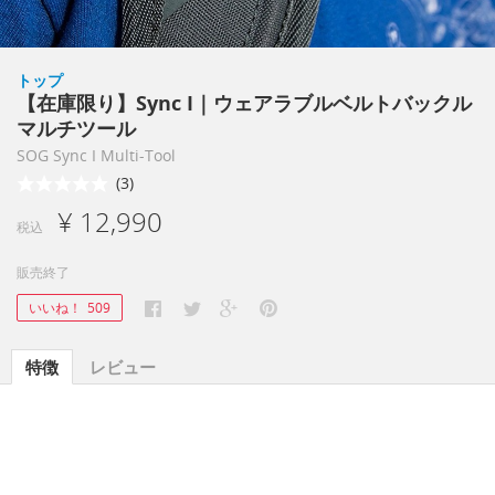
トップ
【在庫限り】Sync I｜ウェアラブルベルトバックル
マルチツール
SOG Sync I Multi-Tool
(3)
¥ 12,990
税込
販売終了
いいね！
509
特徴
レビュー