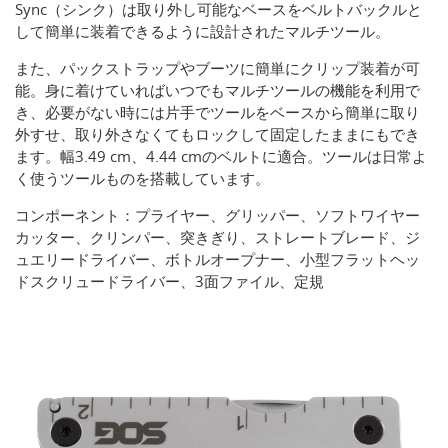
Sync（シンク）は取り外し可能なベースをベルトバックルと
して簡単に装着できるように設計されたマルチツール。
また、パックストラップやブーツに簡単にクリップ装着が可
能。身に着けていればいつでもマルチツールの機能を利用で
き、必要がない時には片手でツールをベースから簡単に取り
外すせ、取り外さなくてもロックして固定したままにもでき
ます。幅3.49 cm、4.44 cmのベルトに適合。ツールは日常よ
く使うツールものを搭載しています。
コンポーネント：プライヤー、グリッパー、ソフトワイヤー
カッター、クリンパー、突きぎり、ストレートブレード、ジ
ュエリードライバー、ボトルオープナー、小型フラットヘッ
ドスクリュードライバー、3面ファイル、定規