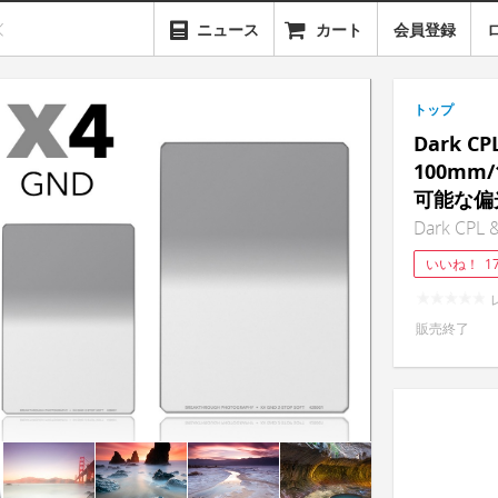
ニュース
カート
会員登録
トップ
Dark CP
100mm
可能な偏
Dark CPL 
いいね！
1
販売終了