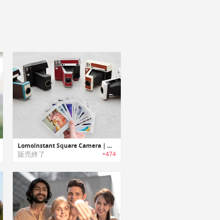
LomoInstant Square Camera｜スクエア写真が楽しめるアナログインスタントカメラ「ロモインスタントスクエア」
販売終了
+474