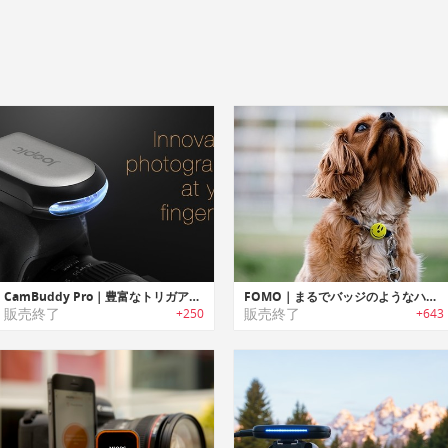
CamBuddy Pro｜豊富なトリガアクションを提供するデジタル一眼レフカメラ用スマートコントローラー「カムボディープロ」
FOMO｜まるでバッジのようなハンズフリーウェアラブルカメラ「フォーモ」
販売終了
販売終了
+250
+643