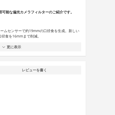
で使用可能な偏光カメラフィルターのご紹介です。
フレームセンサーで約19mmの口径食を生成。新しい
口径食を16mmまで削減。
更に表示
レビューを書く