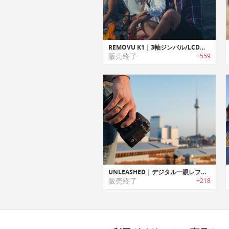
REMOVU K1｜3軸ジンバル/LCDスクリーン搭載4Kカメラ「レモービューK1」
販売終了
+559
UNLEASHED｜デジタル一眼レフカメラ用スマートリモートコントローラー「アンリーシュド」
販売終了
+218