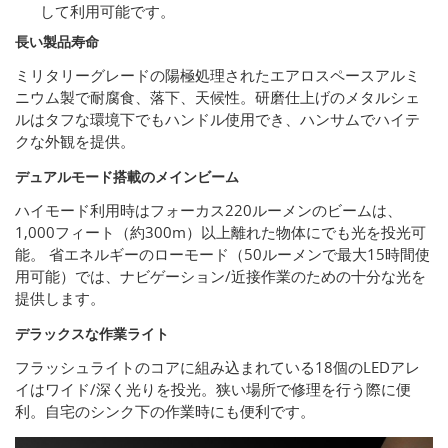
して利用可能です。
長い製品寿命
ミリタリーグレードの陽極処理されたエアロスペースアルミ
ニウム製で耐腐食、落下、天候性。研磨仕上げのメタルシェ
ルはタフな環境下でもハンドル使用でき、ハンサムでハイテ
クな外観を提供。
デュアルモード搭載のメインビーム
ハイモード利用時はフォーカス220ルーメンのビームは、
1,000フィート（約300m）以上離れた物体にでも光を投光可
能。 省エネルギーのローモード（50ルーメンで最大15時間使
用可能）では、ナビゲーション/近接作業のための十分な光を
提供します。
デラックスな作業ライト
フラッシュライトのコアに組み込まれている18個のLEDアレ
イはワイド/深く光りを投光。狭い場所で修理を行う際に便
利。自宅のシンク下の作業時にも便利です。