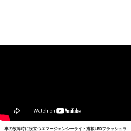
車の故障時に役立つエマージェンシーライト搭載LEDフラッシュラ