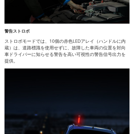
警告ストロボ
ストロボモードでは、10個の赤色LEDアレイ（ハンドルに内
蔵）は、道路標識を使用せずに、故障した車両の位置を対向
車ドライバーに知らせる警告を高い可視性の警告信号出力を
提供。