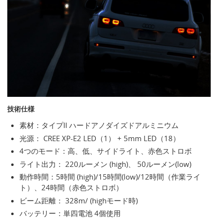
技術仕様
素材：タイプII ハードアノダイズドアルミニウム
光源： CREE XP-E2 LED（1） + 5mm LED（18）
4つのモード：高、低、サイドライト、赤色ストロボ
ライト出力： 220ルーメン (high)、 50ルーメン(low)
動作時間：5時間 (high)/15時間(low)/12時間（作業ライ
ト）、24時間（赤色ストロボ）
ビーム距離： 328m/ (highモード時)
バッテリー：単四電池 4個使用