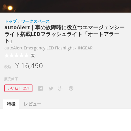
トップ
/
ワークスペース
autoAlert｜車の故障時に役立つエマージェンシー
ライト搭載LEDフラッシュライト「オートアラー
ト」
autoAlert Emergency LED Flashlight - INGEAR
(0)
¥ 16,490
税込
販売終了
いいね！
251
特徴
レビュー