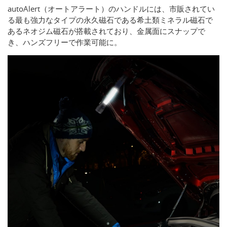
autoAlert（オートアラート）のハンドルには、市販されてい
る最も強力なタイプの永久磁石である希土類ミネラル磁石で
あるネオジム磁石が搭載されており、金属面にスナップで
き、ハンズフリーで作業可能に。