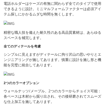
電話ホルダーはケーズの有無に関わらず全てのタイプで使用
できるように設計。ミニマルフォームファクターは必須アイ
テム探しにかかるムダな時間を無くします。
精密な職人技を備えた耐久性のある高品質素材は、あらゆる
スペースを補完します。
全てのディテールを考慮
シンプルに見えますがディテールに拘り沢山の思いやりとエ
ンジニアリングが施してあります。慎重に設計を施し形と機
能を完璧に統合してあります。
2つのカラーオプション
ウォールナッツ/メープル、2つのカラーからチョイス可能：
各ベースは木材から掘り出され、その後研磨されてスムーズ
な仕上加工を施してあります。