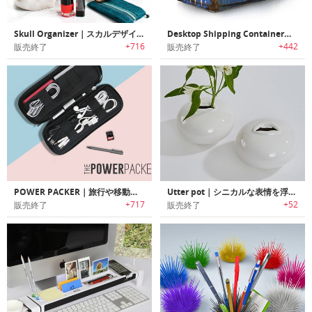
Skull Organizer｜スカルデザイン収納ケース「スカルオーガナイザー」
Desktop Shipping Container｜コンテナデザインデスクトップオーガナイザー
+716
+442
販売終了
販売終了
POWER PACKER｜旅行や移動中に邪魔になるケーブル/電源やアクセサリーをスッキリ収納するオーガナイズパック「パワーパッカー」
Utter pot｜シニカルな表情を浮かべたポット
+717
+52
販売終了
販売終了