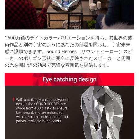
1600万色のライトカラーバリエーションを持ち、異世界の芸
術作品と別の宇宙のようにあなたの部屋を照らし、宇宙未来
感に没頭できます。Sound Heroes（サウンドヒーロー）スピ
ーカーのポリゴン形状に完全に反映されたスピーカーと周囲
の光を囲む煙の効果で完璧な雰囲気を提供します。