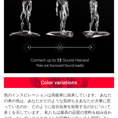
色のインスピレーションは高級車に由来しています。 あなた
の車の色は、あなたがどのような気持ちをあなたが大事に思
っているのか、どのように自分自身を知覚するのかについて
多くを示しています。 私たちは最高の品質の塗料を組み合わ
せて、エレガンスとスタイルの完璧なバランスを実現しまし