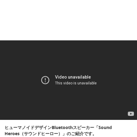
ヒューマノイドデザインBluetoothスピーカー「Sound
Heroes（サウンドヒーロー）」のご紹介です。