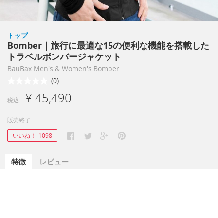
トップ
Bomber｜旅行に最適な15の便利な機能を搭載した
トラベルボンバージャケット
BauBax Men's & Women's Bomber
(0)
¥ 45,490
税込
販売終了
いいね！
1098
特徴
レビュー