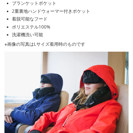
ブランケットポケット
2重裏地ハンドウォーマー付きポケット
着脱可能なフード
ポリエステル100%
洗濯機洗い可能
※画像の写真はLサイズ着用時のものです