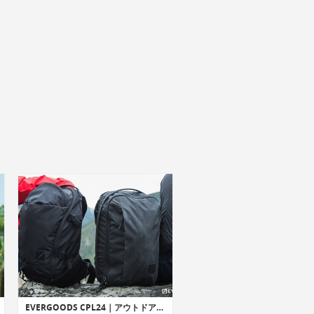
EVERGOODS CPL24｜アウトドア/都市でシームレスな利用を可能にする汎用性に優れたバックパック