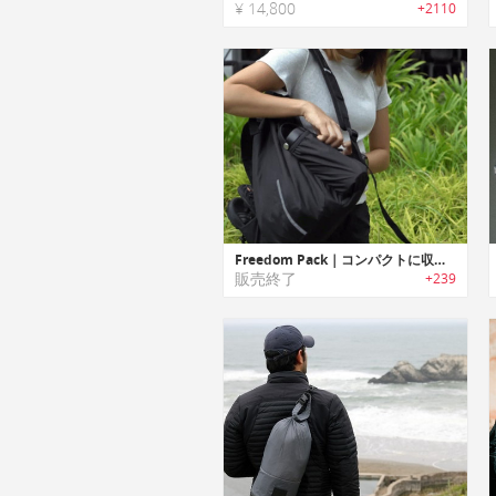
¥ 14,800
+2110
Freedom Pack｜コンパクトに収納可能な盗難防止機能付きデイバッグ「フリーダムパック」
販売終了
+239