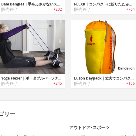
Bala Bangles｜手をふさがないスタイリッシュなヨガ用ウェアラブルウェイト「バラバングル」
FLEXR｜コンパクトに折りたたみ可能な懸垂エクササイズバー「フレクサー」
販売終了
販売終了
+202
+764
Yoga Flexer｜ポータブルパーソナルジムとしても利用可能なヨガマット「ヨガフレクサー」
Luzon Daypack｜丈夫でコンパクトな超軽量バックパック「ルゾンデイパック」
販売終了
販売終了
+245
+156
ゴリー
アウトドア･スポーツ