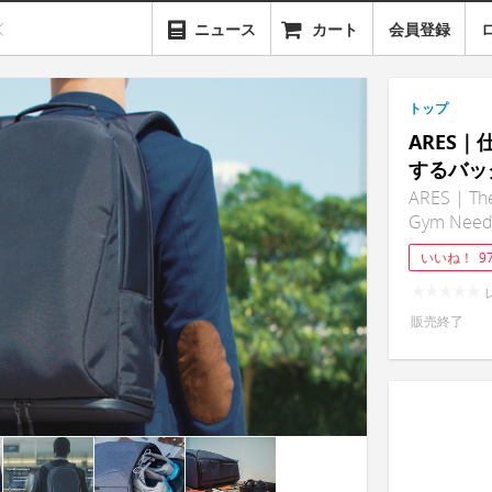
ニュース
カート
会員登録
トップ
ARES
するバッ
ARES | The
Gym Need
いいね！
9
販売終了