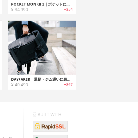
POCKET MONKII 2｜ポケットにフィットするボディウェイトトレーニングシステム「ポケットモンキー2」
¥ 34,990
+354
DAYFARER｜通勤・ジム通いに最適なスポーティスタイルバックパック「デイフェラー」
¥ 40,490
+867
BUILT WITH