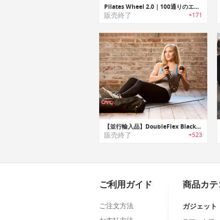
Pilates Wheel 2.0｜100通りのエクササイズが手軽に楽しめるピラティスマシン「ピラティスホイール2.0」
販売終了
+171
【並行輸入品】DoubleFlex Black｜NASAでも採用されている技術を使用したトータルボディーポータブルジム「ダブルフレックスブラック」
販売終了
+523
ご利用ガイド
商品カテ
ご注文方法
ガジェット