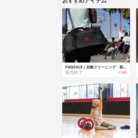
おすすめアイテム
PAQSULE｜自動クリーニング・殺菌消毒機能搭載バッグ「パックセル」
販売終了
+346