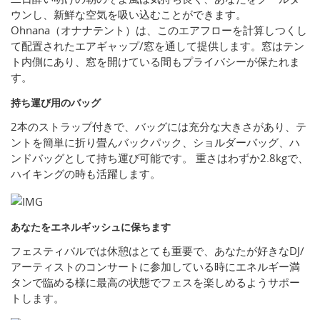
ウンし、新鮮な空気を吸い込むことができます。
Ohnana（オナナテント）は、このエアフローを計算しつくし
て配置されたエアギャップ/窓を通して提供します。窓はテン
ト内側にあり、窓を開けている間もプライバシーが保たれま
す。
持ち運び用のバッグ
2本のストラップ付きで、バッグには充分な大きさがあり、テ
ントを簡単に折り畳んバックパック、ショルダーバッグ、ハ
ンドバッグとして持ち運び可能です。 重さはわずか2.8kgで、
ハイキングの時も活躍します。
あなたをエネルギッシュに保ちます
フェスティバルでは休憩はとても重要で、あなたが好きなDJ/
アーティストのコンサートに参加している時にエネルギー満
タンで臨める様に最高の状態でフェスを楽しめるようサポー
トします。