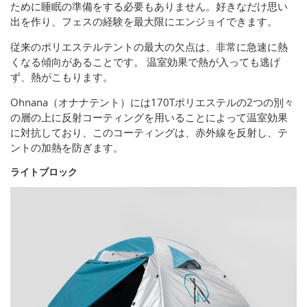
ために睡眠の準備をする必要もありません。好きなだけ思い
出を作り、フェスの経験を最大限にエンジョイできます。
従来のポリエステルテントの最大の欠点は、非常に急速に熱
くなる傾向があることです。 温室効果で熱が入っても逃げ
ず、熱がこもります。
Ohnana（オナナテント）には170Tポリエステルの2つの別々
の層の上に反射コーティングを用いることによって温室効果
に対抗しており、このコーティングは、赤外線を反射し、テ
ントの加熱を防ぎます。
ライトブロック