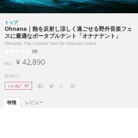
トップ
Ohnana｜熱を反射し涼しく過ごせる野外音楽フェ
スに最適なポータブルテント「オナナテント」
Ohnana: The Coolest Tent for Festival Lovers
(0)
¥ 42,890
税込
販売終了
いいね！
47
特徴
レビュー