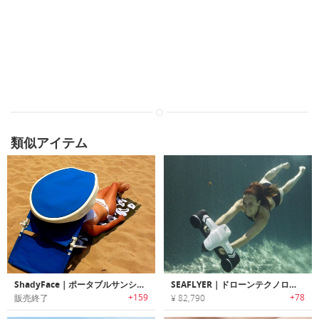
類似アイテム
ShadyFace｜ポータブルサンシェード「シェイディーフェイス」
SEAFLYER｜ドローンテクノロジーを応用したポータブル水中スクーター「シーフライヤー」
+159
+78
販売終了
¥ 82,790