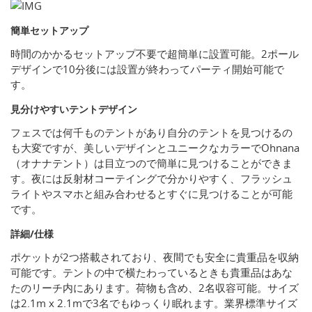
簡単セットアップ
時間のかかるセットアップ不要で超簡単に設置可能。2ポール
デザインで10分後には設置が終わってパーティ開始可能で
す。
見分けやすいテントデザイン
フェスでは何千ものテントがあり自分のテントを見つけるの
も大変ですが、美しいデザインとユニークなカラーでOhnana
（オナナテント）は目立つので簡単に見つけることができま
す。夜には反射材コーテイングで分かりやすく、フラッシュ
ライトやスマホと組み合わせるとすぐに見つけることが可能
です。
詳細/仕様
ポケットが2つ搭載されており、夜間でも安全に貴重品を収納
可能です。テントの中で横たわっているときも貴重品はあな
たのリーチ内にあります。荷物も含め、2名収容可能。サイズ
は2.1m x 2.1mで3名でもゆっくり眠れます。業界標準サイズ