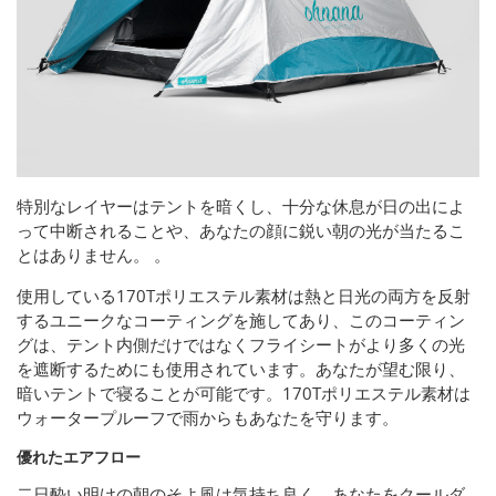
特別なレイヤーはテントを暗くし、十分な休息が日の出によ
って中断されることや、あなたの顔に鋭い朝の光が当たるこ
とはありません。 。
使用している170Tポリエステル素材は熱と日光の両方を反射
するユニークなコーティングを施してあり、このコーティン
グは、テント内側だけではなくフライシートがより多くの光
を遮断するためにも使用されています。あなたが望む限り、
暗いテントで寝ることが可能です。170Tポリエステル素材は
ウォータープルーフで雨からもあなたを守ります。
優れたエアフロー
二日酔い明けの朝のそよ風は気持ち良く、あなたをクールダ