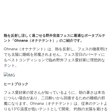
熱を反射し涼しく過ごせる野外音楽フェスに最適なポータブルテ
ント「Ohnana（オナナテント）」のご紹介です。
Ohnana（オナナテント）は、熱を反射し、フェスの徹夜明け
でも太陽に睡眠を邪魔されません。フェス翌日のパーティに
もベストコンディションで臨め野外フェス愛好家に理想的な
テント。
ヒートブロック
フェス愛好家の皆さんが知っているように、朝の暑さは本当
につらい場合があり、二日酔いから回復するための睡眠の邪
魔になります。Ohnana（オナナテント）は、従来のテントよ
りも13℃温度が低いテントとして開発。 灼熱の太陽を避ける