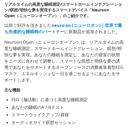
リアルタイムの高度な睡眠測定/スマートホームインテグレーショ
ン/瞑想/明快な夢を実現するスマートデバイス「Neuroon
Open（ニューロンオープン）」のご紹介です。
以前ご好評を頂きました
neuro:on (ニューロオン)｜世界で最
も先進的な睡眠時のパートナー
に新製品が追加されました。
Neuroon Open（ニューロンオープン）は、リアルタイムの高
度な睡眠測定、スマートホームインテグレーション、瞑想/明
快な夢を実現。あなたの睡眠を測定し、あなたの寝室の状態
をニーズに合わせて調整し、スマートな瞑想と明快な夢の誘
導であなたをサポートするオープンソースの消費者装着型EEG
マスク。エネルギッシュな一日を過ごせるようにあなたをサ
ポートします。
主な機能
EEG（脳活動）に基づく高度な睡眠測定
あなたの睡眠のA / Bテスト
スマートウェイクアップ/昼寝
オーディオガイド瞑想セッション