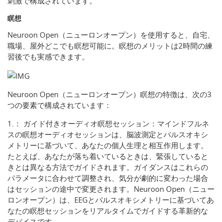
刺激で構成されています。
瞑想
Neuroon Open（ニューロンオープン）を使用すると、自宅、
職場、屋外どこでも瞑想可能に。瞑想のメリットは2時間の練
習後でも実感できます。
Neuroon Open（ニューロンオープン）瞑想の特徴は、次の3
つの要素で構成されています：
1.： ガイド付きオーディオ瞑想セッション：マインドフルネ
スの瞑想オーディオセッションは、脳波測定とパルスオキシ
メトリーに基づいて、あなたの個人生理と相互作用します。
たとえば、あなたが落ち着いているときは、緊張していると
きとは異なる方法でガイドされます。ガイダンスはこれらの
パラメータに合わせて調整され、気分が劇的に変わった場合
はセッションの途中で変更されます。Neuroon Open（ニュー
ロンオープン）は、EEGとパルスオキシメトリーに基づいてあ
なたの瞑想セッションをリアルタイムでガイドする革新的な
デバイスです。