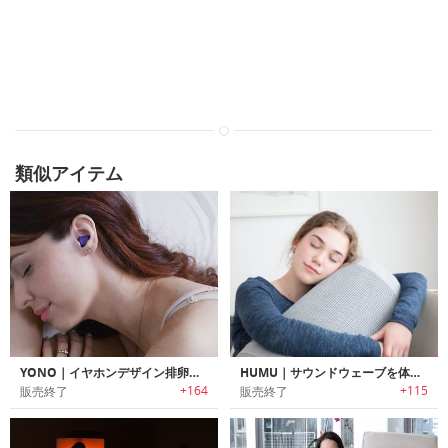
類似アイテム
YONO｜イヤホンデザイン排卵予測システム「ヨノ」
HUMU｜サウンドウェーブを体感可能なパーソナルスマートクッション「フーム」
+164
+115
販売終了
販売終了