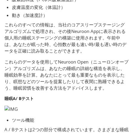
皮膚温度の変化（体温計）
動き（加速度計）
これらのすべての情報は、当社のコアスリープステージング
アルゴリズムで処理され、その後Neuroon Appに表示される
個人用の睡眠ステージングの構築に使用されます。午前中
は、あなたが眠った時、心拍数が最も速い時/最も遅い時のデ
ータを正確に読み取ることができます。
これらのデータを使用してNeuroon Open（ニューロンオープ
ン）アルゴリズムは、あなたの睡眠の詳細な構造を表示し、
睡眠効率を計算。あなたにとって最も重要なものを表示した
り、瞑想などのツールを提案したりして夜間に熟睡できるよ
う、睡眠習慣を改善する方法をアドバイスします。
睡眠A/ Bテスト
ツール機能
A / Bテストは2つの部分で構成されています。さまざまな睡眠