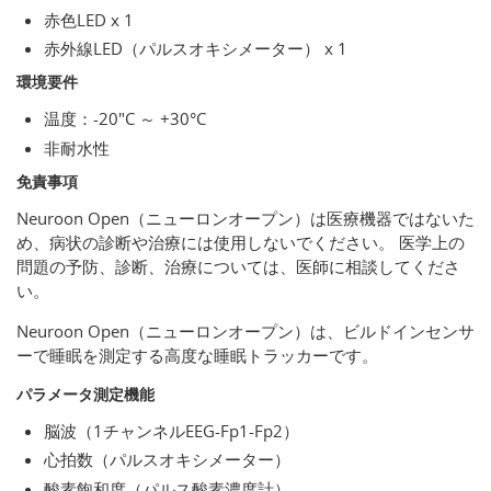
赤色LED x 1
赤外線LED（パルスオキシメーター） x 1
環境要件
温度：-20"C ～ +30°C
非耐水性
免責事項
Neuroon Open（ニューロンオープン）は医療機器ではないた
め、病状の診断や治療には使用しないでください。 医学上の
問題の予防、診断、治療については、医師に相談してくださ
い。
Neuroon Open（ニューロンオープン）は、ビルドインセンサ
ーで睡眠を測定する高度な睡眠トラッカーです。
パラメータ測定機能
脳波（1チャンネルEEG-Fp1-Fp2）
心拍数（パルスオキシメーター）
酸素飽和度（パルス酸素濃度計）