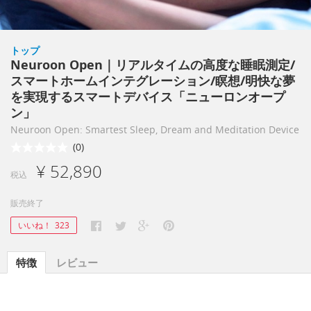
トップ
Neuroon Open｜リアルタイムの高度な睡眠測定/
スマートホームインテグレーション/瞑想/明快な夢
を実現するスマートデバイス「ニューロンオープ
ン」
Neuroon Open: Smartest Sleep, Dream and Meditation Device
(0)
¥ 52,890
税込
販売終了
いいね！
323
特徴
レビュー