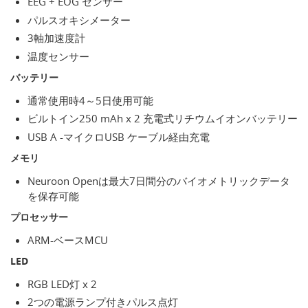
EEG + EOG センサー
パルスオキシメーター
3軸加速度計
温度センサー
バッテリー
通常使用時4～5日使用可能
ビルトイン250 mAh x 2 充電式リチウムイオンバッテリー
USB A -マイクロUSB ケーブル経由充電
メモリ
Neuroon Openは最大7日間分のバイオメトリックデータ
を保存可能
プロセッサー
ARM-ベースMCU
LED
RGB LED灯 x 2
2つの電源ランプ付きパルス点灯