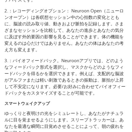
2.：レコーディングオプション： Neuroon Open（ニューロ
ンオープン）は各瞑想セッション中の心拍数の変化ととも
に、脳波の読み取り値、動きおよび脈拍を記録します。さま
ざまなセッションを比較して、あなたの進歩とあなたの気分
に及ぼす外的要因の影響を見ることができます。体の機能を
変えるのは心だけではありません。あなたの体はあなたの考
え方も変えます。
3.：バイオフィードバック。Neuroonアプリでは、どのよう
なフィードバック形式を選択し、マスクからどのようなフィ
ードバックを得るかを選択できます。例えば、支配的な脳波
がアルファまたは軽い刺激であるときの振動は、脈拍が上昇
して不安定になります。必要/お好みに合わせてバイオフィー
ドバックをカスタマイズすることが可能です。
スマートウェイクアップ
ゆっくりと夜明けの光をシミュレートし、あなたがナチュラ
ルに目を覚ませるようにします。スリープトラッカーは、あ
なたを最適な瞬間に目覚めさせることによって、朝の疲れを