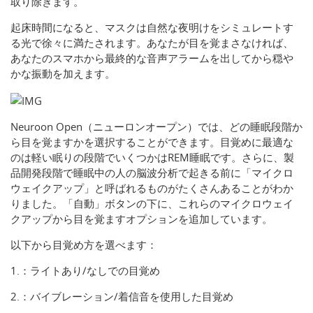
取り除きます。
起床時間になると、マスクは自然な夜明けをシミュレートす
る光で徐々に満たされます。あなたが目を覚まさなければ、
あなたのスマホから最終的な音声アラームを出してから穏や
かな振動を加えます。
Neuroon Open（ニューロンオープン）では、どの睡眠段階か
ら目を覚ますかを選択することができます。目覚めに最適な
のは軽い眠りの段階でいくつかはREM睡眠です。さらに、製
品開発段階で睡眠中の人の脳波分析で起きる前に「マイクロ
ウェイクアップ」と呼ばれるものがたくさんあることがわか
りました。「自動」ボタンの下に、これらのマイクロウェイ
クアップから目を覚ますオプションを追加しています。
以下から目覚め方を選べます：
1.：ライトあり/なしでの目覚め
2.：バイブレーション/着信音を使用した目覚め