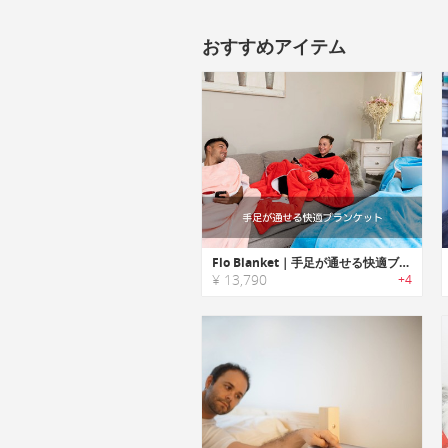
おすすめアイテム
Flo Blanket｜手足が通せる快適ブランケット「フロ」
¥ 13,790
+4