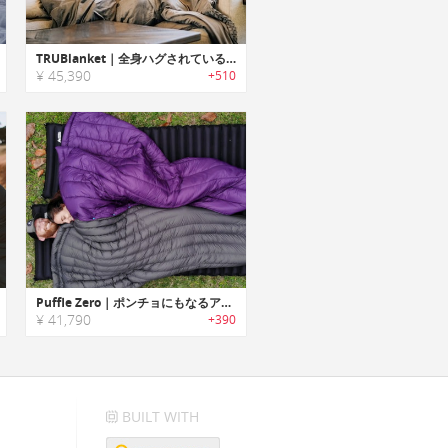
TRUBlanket｜全身ハグされているような感覚のストレス低減ウェイトブランケット「トゥルーブランケット」
¥ 45,390
+510
Puffle Zero｜ポンチョにもなるアウトドアアドベンチャーブランケット「パッフルゼロ」
¥ 41,790
+390
BUILT WITH