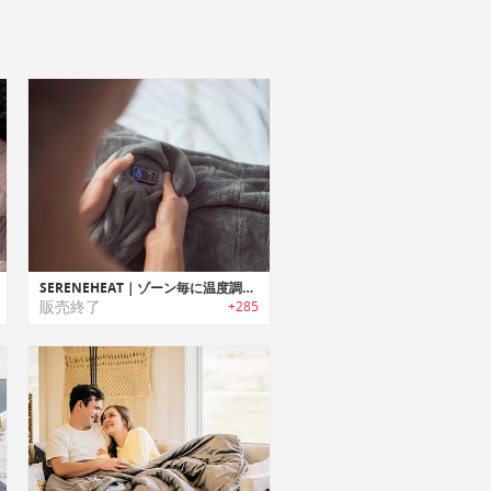
SERENEHEAT｜ゾーン毎に温度調整可能なマルチゾーンヒーティング ブランケット「セレーンヒート」
販売終了
+285