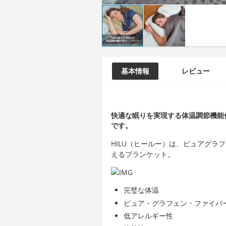
基本情報
レビュー
快適な眠りを実現する体温調節機能
です。
HILU（ヒールー）は、ピュアグラ
えるブランケット。
完璧な体温
ピュア・グラフェン・ファイバ
低アレルギー性