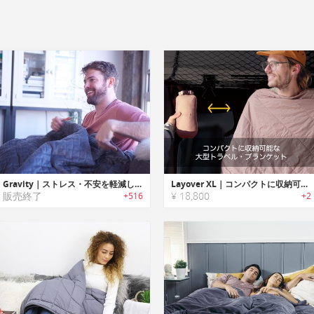
Gravity｜ストレス・不安を軽減しリラックス効果を高めるブランケット「グラビティ」
Layover XL｜コンパクトに収納可能な大型トラベル・ブランケット
販売終了
¥ 18,800
+516
+2