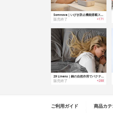
Somnova｜いびき防止機能搭載スーパースマートスリーピングマット「ソムノバ」
販売終了
+171
29 Linens｜銅の自然作用でバクテリアを殺菌するベッドシーツ/ピローケース「29リネン」
販売終了
+288
ご利用ガイド
商品カテ