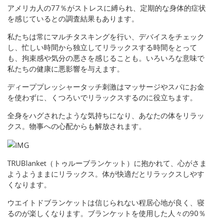
アメリカ人の77％がストレスに縛られ、定期的な身体的症状
を感じているとの調査結果もあります。
私たちは常にマルチタスキングを行い、デバイスをチェック
し、忙しい時間から独立してリラックスする時間をとって
も、拘束感や気分の悪さを感じることも。いろいろな意味で
私たちの健康に悪影響を与えます。
ディーププレッシャータッチ刺激はマッサージやスパにお金
を使わずに、くつろいでリラックスするのに役立ちます。
全身をハグされたような気持ちになり、あなたの体をリラッ
クス。物事への心配からも解放されます。
TRUBlanket（トゥルーブランケット）に抱かれて、心がさま
ようようままにリラックス。体が快適だとリラックスしやす
くなります。
ウエイトドブランケットは信じられない程居心地が良く、寝
るのが楽しくなります。ブランケットを使用した人々の90％