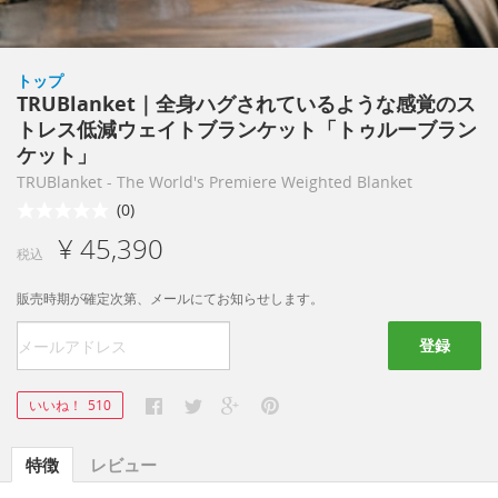
トップ
TRUBlanket｜全身ハグされているような感覚のス
トレス低減ウェイトブランケット「トゥルーブラン
ケット」
TRUBlanket - The World's Premiere Weighted Blanket
(0)
¥ 45,390
税込
販売時期が確定次第、メールにてお知らせします。
登録
いいね！
510
特徴
レビュー