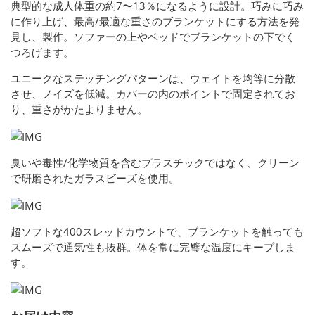
典型的な成人体重の約7〜13％になるように設計。巧みに巧み
に作り上げ、最高/最適な重さのブランケットにする方法を発
見し、製作。ソファーの上やベッドでブランケットの下でく
つろげます。
ユニークなステッチングパターンは、ウェイトを均等に分散
させ、ノイズを低減。カバーの内のポイントで固定されてお
り、重さがかたよりません。
臭いや毒性/化学物質を含むプラスチックではなく、クリーン
で研磨されたガラスビーズを使用。
超ソフトな400スレッドカウントで、ブランケットを触っても
スムーズで通気性も抜群。体を常に完璧な温度にキープしま
す。