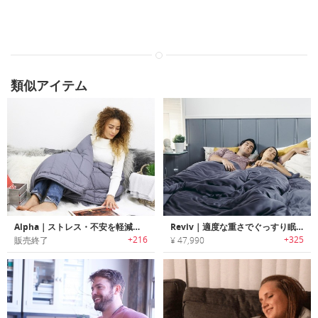
類似アイテム
Alpha｜ストレス・不安を軽減する心地よい重さのウェイトブランケット「アルファ」
Reviv｜適度な重さでぐっすり眠れるエコフレンドリーウェイトブランケット「リヴァイブ」
+216
+325
販売終了
¥ 47,990