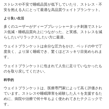
ストレスや不安で睡眠品質が低下していたり、ストレス・不
安を抱える人にとって最適な高品質ウェイトブランケット。
より良い生活
多くのユーザーがディーププレッシャータッチ刺激でストレ
ス低減・睡眠品質向上につながった、と実感。ストレスを減
らしたい/リラックスしたい方に最適。
ウェイトブランケットは余分な圧力をかけ、ベッドの中で丁
度良く、より深く睡眠でき、驚くほどスッキリ目覚められま
す。
ウェイトブランケットに包まれて人生に足りていなかったも
のを取り戻してください。
科学的
ウェイトブランケットは、医療専門家によって高く評価され
ています。ストレスや睡眠障害を経験した人々を支援するた
めに、病院や治療で何十年もよく使われてきたテクニックで
す。