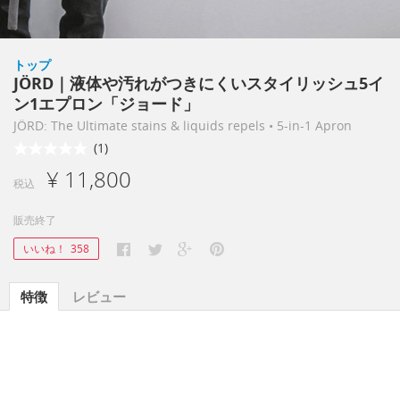
トップ
JÖRD｜液体や汚れがつきにくいスタイリッシュ5イ
ン1エプロン「ジョード」
JÖRD: The Ultimate stains & liquids repels • 5-in-1 Apron
(1)
¥ 11,800
税込
販売終了
いいね！
358
特徴
レビュー