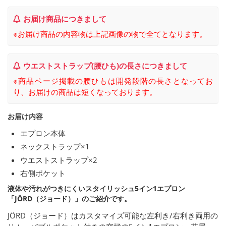
お届け商品につきまして
※お届け商品の内容物は上記画像の物で全てとなります。
ウエストストラップ(腰ひも)の長さにつきまして
※商品ページ掲載の腰ひもは開発段階の長さとなってお
り、お届けの商品は短くなっております。
お届け内容
エプロン本体
ネックストラップ×1
ウエストストラップ×2
右側ポケット
液体や汚れがつきにくいスタイリッシュ5イン1エプロン
「JÖRD（ジョード）」のご紹介です。
JÖRD（ジョード）はカスタマイズ可能な左利き/右利き両用の