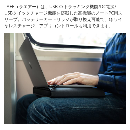
LAER（ラエアー）は、USB-C/トラッキング機能/DC電源/
USBクイックチャージ機能を搭載した高機能のノートPC用ス
リーブ。バッテリーカートリッジが取り換え可能で、Qiワイ
ヤレスチャージ、アプリコントロールも利用できます。