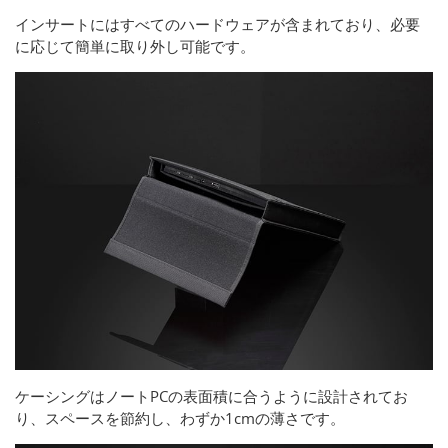
インサートにはすべてのハードウェアが含まれており、必要
に応じて簡単に取り外し可能です。
ケーシングはノートPCの表面積に合うように設計されてお
り、スペースを節約し、わずか1cmの薄さです。