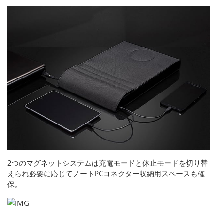
2つのマグネットシステムは充電モードと休止モードを切り替
えられ必要に応じてノートPCコネクター収納用スペースも確
保。