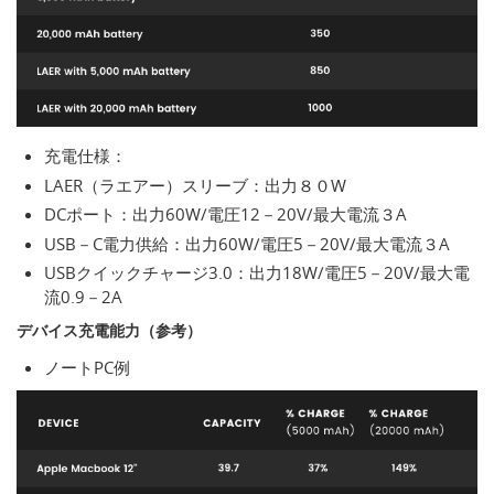
充電仕様：
LAER（ラエアー）スリーブ：出力８０W
DCポート：出力60W/電圧12－20V/最大電流３A
USB－C電力供給：出力60W/電圧5－20V/最大電流３A
USBクイックチャージ3.0：出力18W/電圧5－20V/最大電
流0.9－2A
デバイス充電能力（参考）
ノートPC例