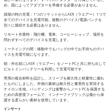
め、国によってアダプターを準備する必要がありません。
就寝の時の充電：1つのソケットからLAER（ラエアー）1つで
全てのデバイスを充電可能。複数のデバイス/電源バンクを
別々に接続する必要はありません。
リモート作業時：飛行機、電車、コーヒーショップ、場所を
問わずすべてのデバイスを充電します。
ミーテイングの間：移動中でもバッグの中でお手持ちのデバ
イスを充電可能になります。
朝：外出前にLAER（ラエアー）をノートPCと共に持ち出して
ビルトインバッテリーを利用して充電可能です。
専用の複合材料を設計し、スリーブを耐久性と軽量性に優れ
たものにしました。外側の素材は耐久性と審美性を実現する
ナイロン生地。パッディングは衝撃からノートPCを保護する
ための高密度フォームで、インナーファブリックは傷から保
護する柔らかい素材を使用しています。
インサート