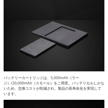
バッテリーカートリッジは、5,000mAh（ラー
ジ）/20,000mAh（スモール）をご用意。バッテリセルしかな
いため、交換コストが削減され、製品の長寿命化を実現して
います。