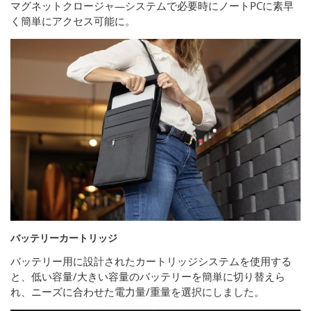
マグネットクロージャ―システムで必要時にノートPCに素早
く簡単にアクセス可能に。
バッテリーカートリッジ
バッテリー用に設計されたカートリッジシステムを使用する
と、低い容量/大きい容量のバッテリーを簡単に切り替えら
れ、ニーズに合わせた電力量/重量を選択にしました。