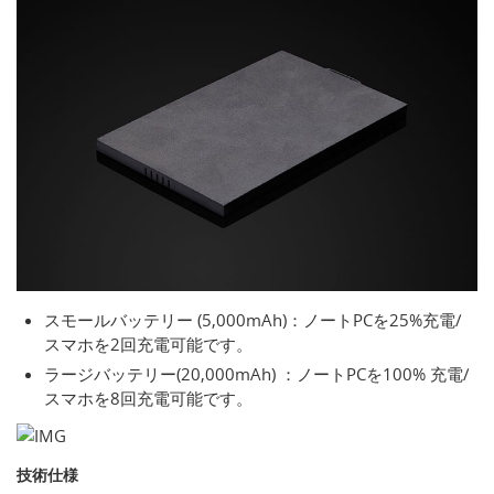
スモールバッテリー (5,000mAh)：ノートPCを25%充電/
スマホを2回充電可能です。
ラージバッテリー(20,000mAh) ：ノートPCを100% 充電/
スマホを8回充電可能です。
技術仕様