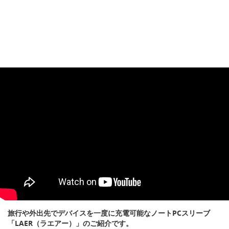
旅行や外出先でデバイスを一度に充電可能なノートPCスリーブ
「LAER（ラエアー）」のご紹介です。