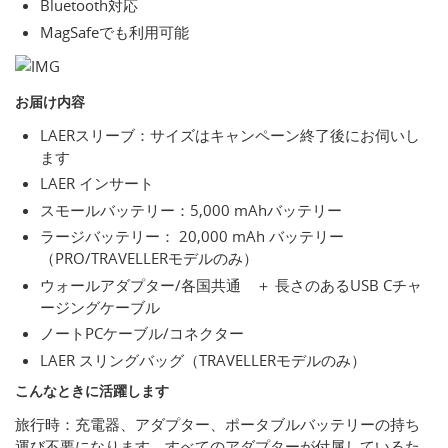
Bluetooth対応
MagSafeでも利用可能
お届け内容
LAERスリーブ：サイズはキャンペーン終了後にお伺いし
ます
LAER インサート
スモールバッテリー：5,000 mAhバッテリー
ラージバッテリー： 20,000 mAh バッテリー
（PRO/TRAVELLERモデルのみ）
ウォールアダプター/各国共通 ＋ 長さのあるUSB Cチャ
ージングケーブル
ノートPCケーブル/コネクター
LAER スリングバッグ（TRAVELLERモデルのみ）
こんなときに活躍します
旅行時：充電器、アダプター、ポータブルバッテリーの持ち
運び不要になります。すべてのアダプターが付属しているた