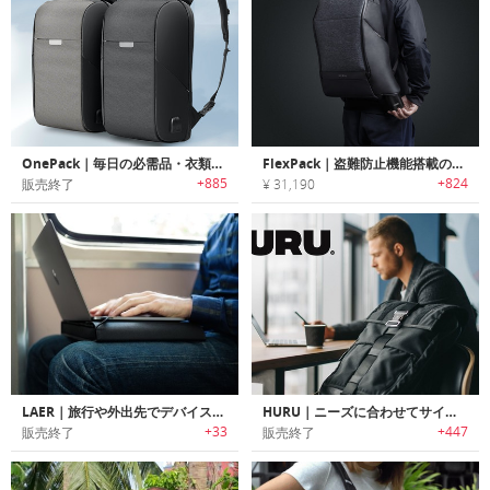
OnePack｜毎日の必需品・衣類・モバイルデバイスのキャリーに便利な19の機能ポケット付きバックパック「ワンパック」
FlexPack｜盗難防止機能搭載の多機能ダッフル/バックパック「フレックスパック」シリーズ
+885
+824
販売終了
¥ 31,190
LAER｜旅行や外出先でデバイスを一度に充電可能なノートPCスリーブ「ラエアー」
HURU｜ニーズに合わせてサイズ変更可能なタフユースバックパック「フル」
+33
+447
販売終了
販売終了