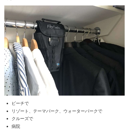
ビーチで
リゾート、テーマパーク、ウォーターパークで
クルーズで
病院