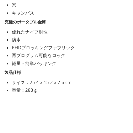
寮
キャンパス
究極のポータブル金庫
優れたナイフ耐性
防水
RFIDブロッキングファブリック
再プログラム可能なロック
軽量・簡単パッキング
製品仕様
サイズ：25.4 x 15.2 x 7.6 cm
重量：283ｇ