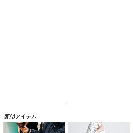
類似アイテム