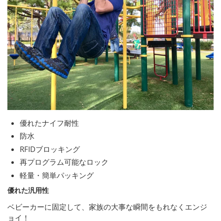
優れたナイフ耐性
防水
RFIDブロッキング
再プログラム可能なロック
軽量・簡単パッキング
優れた汎用性
ベビーカーに固定して、家族の大事な瞬間をもれなくエンジ
ョイ！