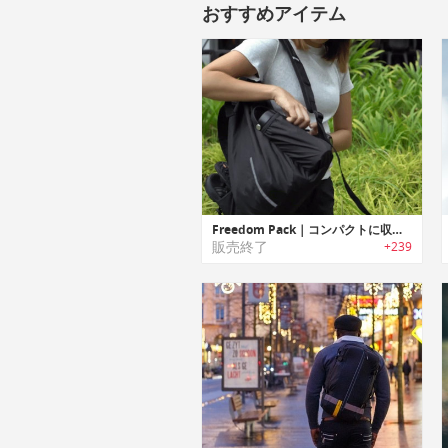
おすすめアイテム
Freedom Pack｜コンパクトに収納可能な盗難防止機能付きデイバッグ「フリーダムパック」
販売終了
+239