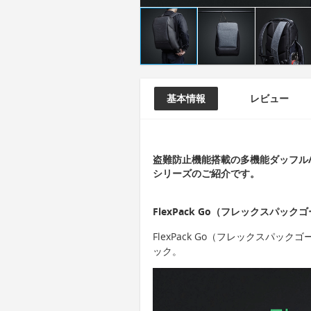
基本情報
レビュー
盗難防止機能搭載の多機能ダッフル/バ
シリーズのご紹介です。
FlexPack Go（フレックスパック
FlexPack Go（フレックスパ
ック。