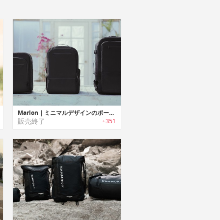
Marlon｜ミニマルデザインのポータブルチャージャー搭載多機能バックパック「マーロン」
販売終了
+351