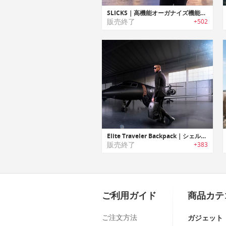
SLICKS｜高機能オーガナイズ機能搭載3WAYトラベルバックパック「スリックス」
販売終了
+502
Elite Traveler Backpack｜シェルフ/ドロワー付きバックパック「エリートトラベルバックパック」
販売終了
+383
ご利用ガイド
商品カテ
ご注文方法
ガジェット