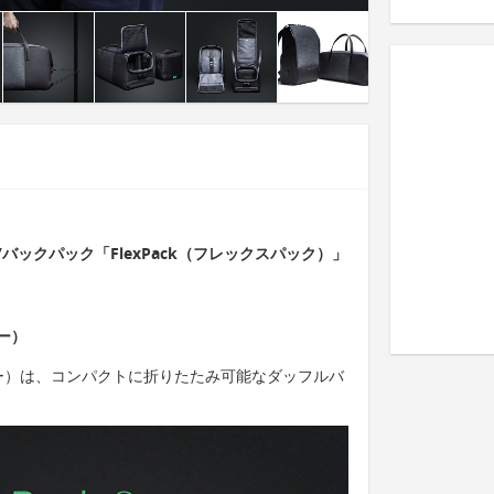
ックパック「FlexPack（フレックスパック）」
ゴー）
ックゴー）は、コンパクトに折りたたみ可能なダッフルバ