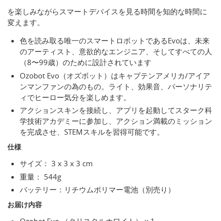
を楽しみながらスマートデバイスを見る時間を知的な時間に
変えます。
色を読み取る唯一のスマートロボットであるEvoは、未来
のアーティスト、意欲的なエンジニア、そしてすべての人
（8〜99歳）のために設計されています
Ozobot Evo（オズボット）はキャプテンアメリカ/アイア
ンマンファンの為のもの。ライト、効果音、パーソナリテ
ィでヒーロー気分を楽しめます。
アクションスキンを接続し、アプリを起動してスターク科
学技術アカデミーに参加し、アクション満載のミッション
を完成させ、STEMスキルを習得可能です。
仕様
サイズ： 3 x 3 x 3 cm
重量： 544g
バッテリー：リチウムポリマー電池（別売り）
お届け内容