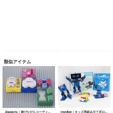
類似アイテム
Algobrix｜遊びながらコーディングが学べるプログラムブロックトイ「アルゴブリックス」
IronBot｜キッズ用組み立て式ロボット「アイロンボット」