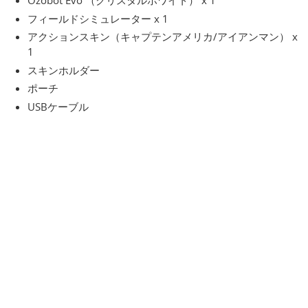
Ozobot Evo （クリスタルホワイト） x 1
フィールドシミュレーター x 1
アクションスキン（キャプテンアメリカ/アイアンマン） x
1
スキンホルダー
ポーチ
USBケーブル