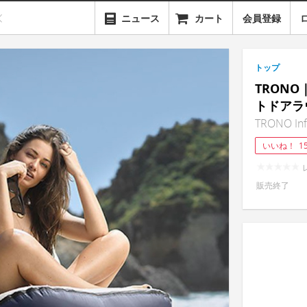
ニュース
カート
会員登録
トップ
TRON
トドアラ
TRONO Infl
いいね！
1
販売終了