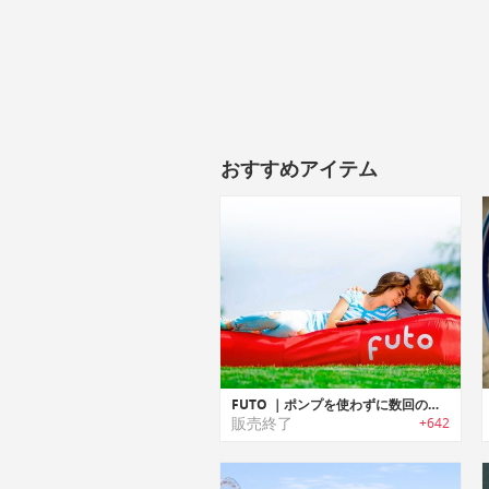
おすすめアイテム
FUTO ｜ポンプを使わずに数回のスイングで空気注入可能なポータブルエアーマットレス「フュートー」
販売終了
+642