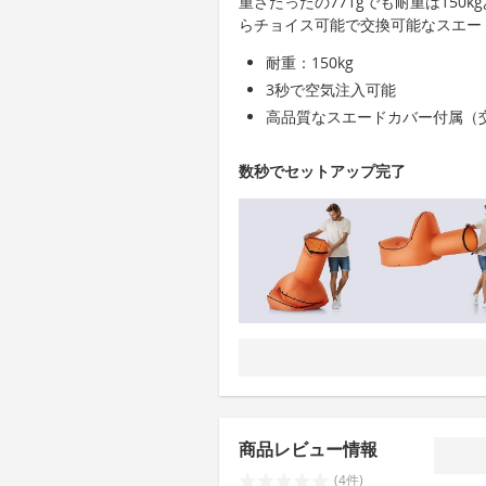
重さたったの771gでも耐重は150
らチョイス可能で交換可能なスエー
耐重：150kg
3秒で空気注入可能
高品質なスエードカバー付属（
数秒でセットアップ完了
商品レビュー情報
(4件)