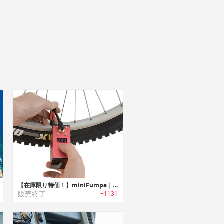
【在庫限り特価！】miniFumpa｜世界最高峰の技術を結集！軽さ・速度・デザイン性の全てを満たした新しい自動コンプレッサー・自転車空気入
販売終了
+1131