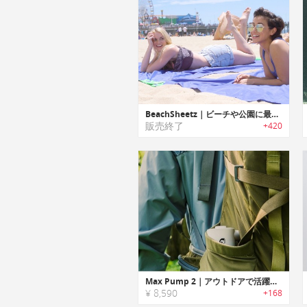
BeachSheetz｜ビーチや公園に最適なぱっとひろげてすぐに収納可能なアウトドアシート「ビーチシーズ」
販売終了
+420
Max Pump 2｜アウトドアで活躍するコンパクトポータブルポンプ「マックスポンプ２」
¥ 8,590
+168