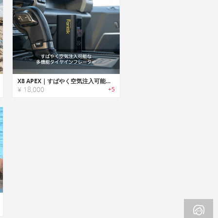
X8 APEX｜すばやく空気注入可能な多機能タイヤインフレーター「X8エーペックス」
¥ 18,000
+5