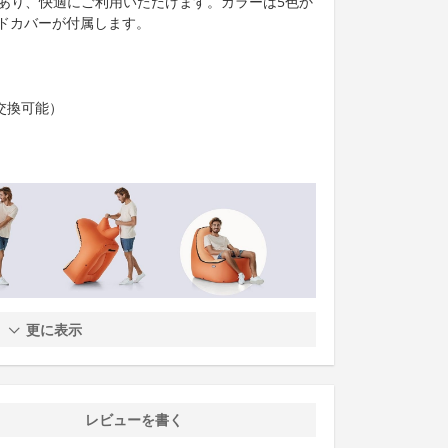
kgあり、快適にご利用いただけます。カラーは5色か
ドカバーが付属します。
交換可能）
更に表示
レビューを書く