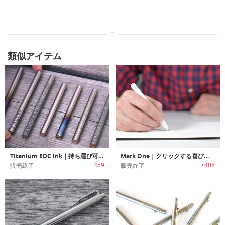
類似アイテム
Titanium EDC Ink｜持ち運び可能なチタン製キーホルダーペン「EDC インク」
Mark One｜クリックする喜びが味わえるミニマルデザインオールメタルペン「マークワン」
+459
+408
販売終了
販売終了