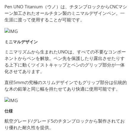
Pen UNO Titanium（ウノ）は、チタンブロックからCNCマシ
ーン加工されたオールチタン製のミニマルデザインペン。一
生涯に渡って使用することが可能です。
ミニマルデザイン
ミニマリズムから生まれたUNOは、すべての不要なコンポー
ネントからペンを解放。ペン先を保護したり露出させたりす
る上下に動くツイストキャップとペンのグリップ部分が一体
化させてあります。
直径5mmの究極のスリムデザインでもグリップ部分は伝統的
な木の鉛筆と同じ幅を持たせてあり快適に使用可能です。
仕様
航空グレード/グレード5のチタンブロックから製作されてお
り優れた耐久性を提供。