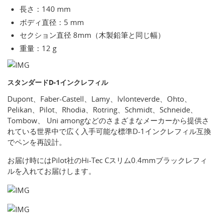
長さ：140 mm
ボディ直径：5 mm
セクション直径 8mm（木製鉛筆と同じ幅）
重量：12 g
スタンダードD-1インクレフィル
Dupont、Faber-Castell、Lamy、lvlonteverde、Ohto、
Pelikan、Pilot、Rhodia、Rotring、Schmidt、Schneide、
Tombow、 Uni amongなどのさまざまなメーカーから提供さ
れている世界中で広く入手可能な標準D-1インクレフィル互換
でペンを再設計。
お届け時にはPilot社のHi-Tec Cスリム0.4mmブラックレフィ
ルを入れてお届けします。