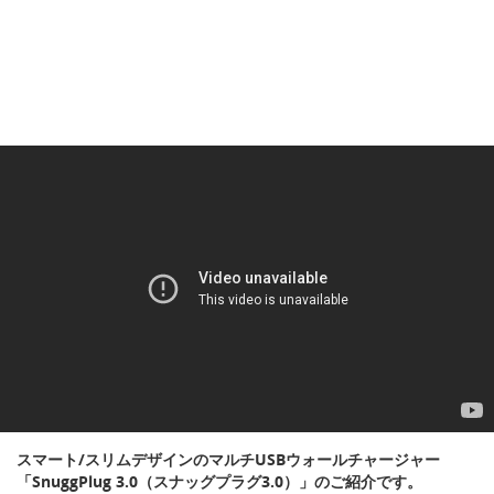
スマート/スリムデザインのマルチUSBウォールチャージャー
「SnuggPlug 3.0（スナッグプラグ3.0）」のご紹介です。