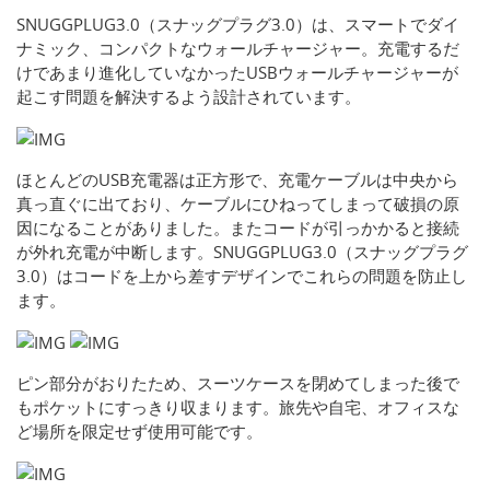
SNUGGPLUG3.0（スナッグプラグ3.0）は、スマートでダイ
ナミック、コンパクトなウォールチャージャー。充電するだ
けであまり進化していなかったUSBウォールチャージャーが
起こす問題を解決するよう設計されています。
ほとんどのUSB充電器は正方形で、充電ケーブルは中央から
真っ直ぐに出ており、ケーブルにひねってしまって破損の原
因になることがありました。またコードが引っかかると接続
が外れ充電が中断します。SNUGGPLUG3.0（スナッグプラグ
3.0）はコードを上から差すデザインでこれらの問題を防止し
ます。
ピン部分がおりたため、スーツケースを閉めてしまった後で
もポケットにすっきり収まります。旅先や自宅、オフィスな
ど場所を限定せず使用可能です。