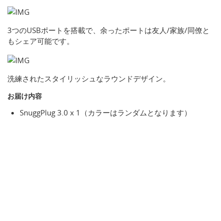
3つのUSBポートを搭載で、余ったポートは友人/家族/同僚と
もシェア可能です。
洗練されたスタイリッシュなラウンドデザイン。
お届け内容
SnuggPlug 3.0 x 1（カラーはランダムとなります）