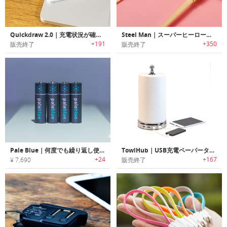
Quickdraw 2.0｜充電状況が確認できるLED付リバーシブルUSBケーブル「クイックドロー2.0」
Steel Man｜スーパーヒーローをモチーフにデザインされたマイクロUSBケーブル
+191
+350
販売終了
販売終了
Pale Blue｜何度でも繰り返し使用可能なUSB充電式スマートバッテリー「ペールブルー」
TowlHub｜USB充電ペーパータオルホルダー
+24
+167
¥ 7,690
販売終了