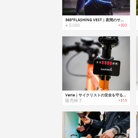
360°FLASHING VEST｜夜間のサイクリング・ジョギングを安全にするLEDベスト
¥ 8,090
+303
Varia｜サイクリストの安全を守る自転車用の後方確認レーダー「バリア」
販売終了
+315