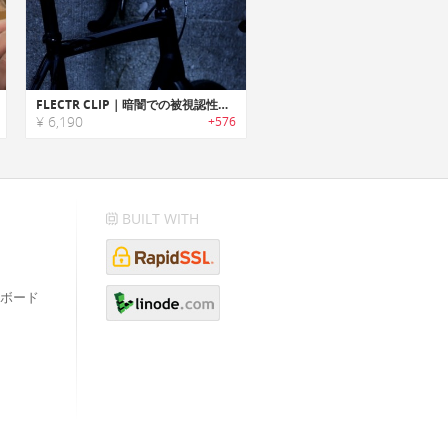
FLECTR CLIP｜暗闇での被視認性を高めるクリップレフレクター「フレクタークリップ」
¥ 6,190
+576
BUILT WITH
ボード