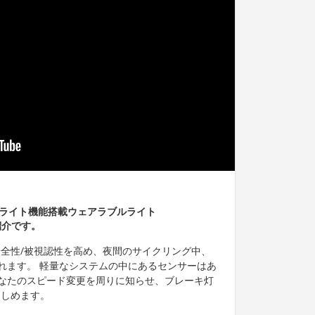
キライト機能搭載ウェアラブルライト
紹介です。
0°安全性/被視認性を高め、夜間のサイクリング中、
れます。 軽量なシステムの中にあるセンサーはあ
なたのスピード変更を周りに知らせ、ブレーキ灯
楽しめます。