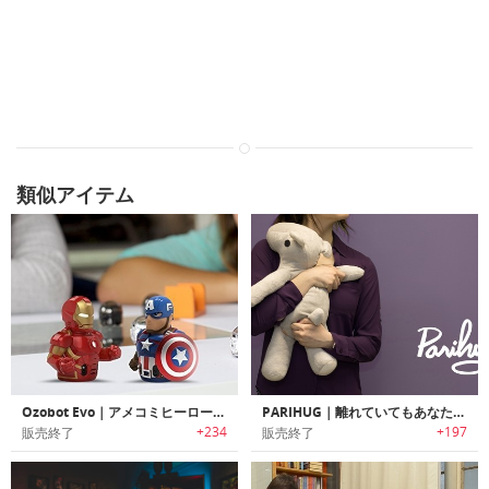
類似アイテム
Ozobot Evo｜アメコミヒーローと遊びながらSTEM教育可能なスマートロボットトイ
PARIHUG｜離れていてもあなたのハグを届けられるぬいぐるみ型コミュニケーションデバイス「パリハグ」
+234
+197
販売終了
販売終了