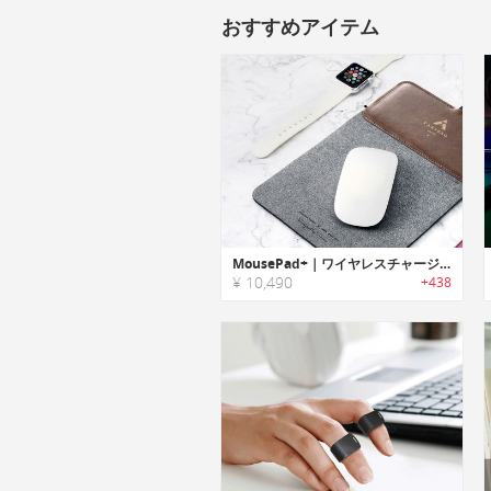
おすすめアイテム
MousePad+｜ワイヤレスチャージ機能搭載マウスパッド「マウスパッドプラス」
¥ 10,490
+438