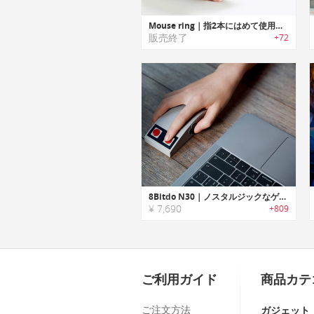
Mouse ring｜指2本にはめて使用するリング型ウェアラブルマウス「マウスリング」
販売終了
+72
8Bitdo N30｜ノスタルジックなゲームコンソールのようなルックスのワイヤレスマウス
¥ 7,690
+809
ご利用ガイド
商品カテ
ご注文方法
ガジェット