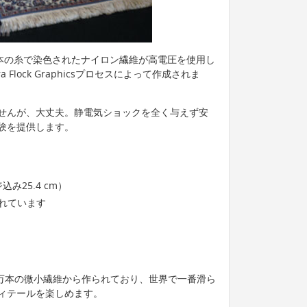
万本の糸で染色されたナイロン繊維が高電圧を使用し
Flock Graphicsプロセスによって作成されま
せんが、大丈夫。静電気ショックを全く与えず安
験を提供します。
ジ込み25.4 cm）
されています
00万本の微小繊維から作られており、世界で一番滑ら
ィテールを楽しめます。