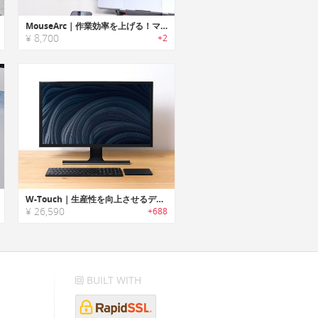
MouseArc｜作業効率を上げる！マルチマウス対応スマートハブ
¥ 8,700
+2
W-Touch｜生産性を向上させるデスクトップPC用ワイヤレスタッチパッド
¥ 26,590
+688
BUILT WITH