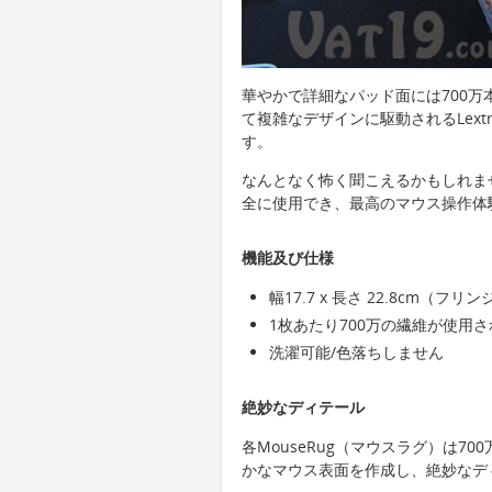
華やかで詳細なパッド面には700
て複雑なデザインに駆動されるLextra 
す。
なんとなく怖く聞こえるかもしれま
全に使用でき、最高のマウス操作体
機能及び仕様
幅17.7 x 長さ 22.8cm（フリン
1枚あたり700万の繊維が使用
洗濯可能/色落ちしません
絶妙なディテール
各MouseRug（マウスラグ）は7
かなマウス表面を作成し、絶妙なデ