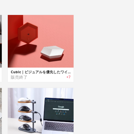
Cubic｜ビジュアルを優先したワイヤレスマウス「キュービック」
販売終了
+7