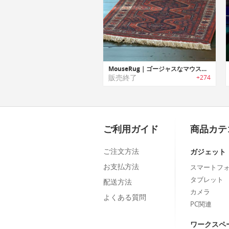
MouseRug｜ゴージャスなマウス用ラグ
販売終了
+274
ご利用ガイド
商品カテ
ご注文方法
ガジェット
お支払方法
スマートフ
タブレット
配送方法
カメラ
よくある質問
PC関連
ワークスペ