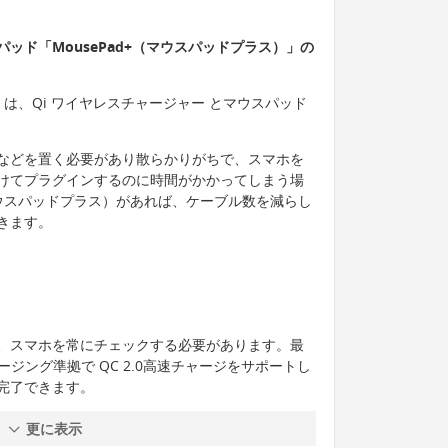
ッド「MousePad+（マウスパッドプラス）」の
ス）は、Qi ワイヤレスチャージャー とマウスパッド
などを置く必要があり散らかりがちで、スマホを
けてプラグインするのに時間がかかってしまう場
（マウスパッドプラス）があれば、ケーブル数を減らし
きます。
、スマホを常にチェックする必要があります。最
ジング準拠で QC 2.0高速チャージをサポートし
完了できます。
更に表示