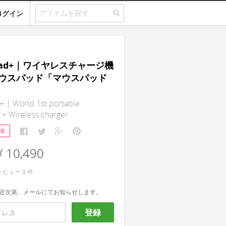
ログイン
Pad+｜ワイヤレスチャージ機
ウスパッド「マウスパッド
 | World 1st portable
+ Wireless charger
38
¥ 10,490
レビュー
0
件
定次第、メールにてお知らせします。
登録