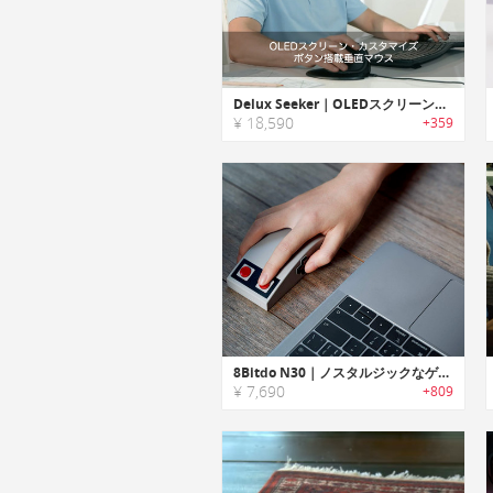
Delux Seeker｜OLEDスクリーン・カスタマイズボタン搭載垂直マウス「デラックスシーカー」
¥ 18,590
+359
8Bitdo N30｜ノスタルジックなゲームコンソールのようなルックスのワイヤレスマウス
¥ 7,690
+809