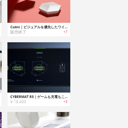
Cubic｜ビジュアルを優先したワイヤレスマウス「キュービック」
販売終了
+7
CYBERMAT R3｜ゲームも充電もこれひとつ。ワイヤレス充電対応広々ゲーミングマウスマット
¥ 19,400
+3