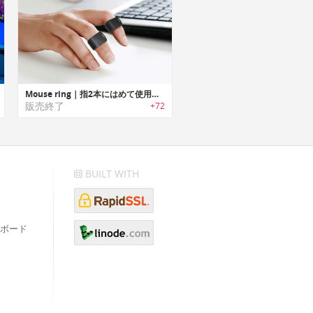
Mouse ring｜指2本にはめて使用するリング型ウェアラブルマウス「マウスリング」
販売終了
+72
BUILT WITH
ボード